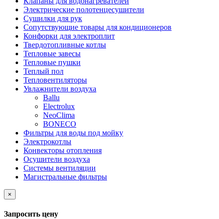
Клапаны для водонагревателей
Электрические полотенцесушители
Сушилки для рук
Сопутствующие товары для кондиционеров
Конфорки для электроплит
Твердотопливные котлы
Тепловые завесы
Тепловые пушки
Теплый пол
Тепловентиляторы
Увлажнители воздуха
Ballu
Electrolux
NeoClima
BONECO
Фильтры для воды под мойку
Электрокотлы
Конвекторы отопления
Осушители воздуха
Системы вентиляции
Магистральные фильтры
×
Запросить цену