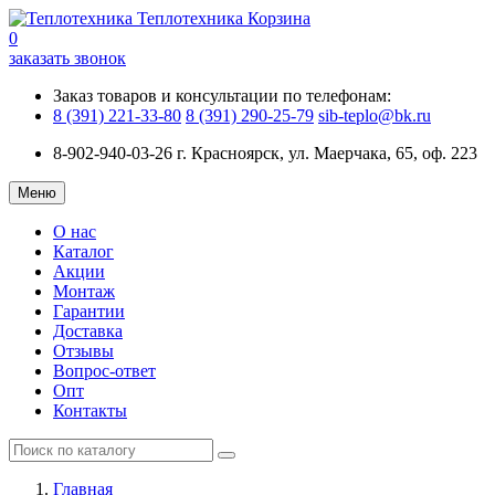
Теплотехника
Корзина
0
заказать звонок
Заказ товаров и консультации по телефонам:
8 (391) 221-33-80
8 (391) 290-25-79
sib-teplo@bk.ru
8-902-940-03-26
г. Красноярск, ул. Маерчака, 65, оф. 223
Меню
О нас
Каталог
Акции
Монтаж
Гарантии
Доставка
Отзывы
Вопрос-ответ
Опт
Контакты
Главная