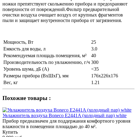
ножки препятствуют скольжению прибора и предохраняют
поверхности от повреждений.Фильтр предварительной
очистки воздуха очищает воздух от крупных фрагментов
пыли и защищает внутренности прибора от загрязнения.
Мощность, Вт
25
Емкость для воды, л
3.0
Рекомендуемая площадь помещения, м²
40
Производительность по увлажнению, г/ч
300
Уровень шума, дБ (А)
<35
Размеры прибора (ВхШхГ), мм
176x226x176
Вес, кг
1.21
Похожие товары :
Увлажнитель воздуха Boneco E2441A (холодный пар) white
Прибор предназначен для поддержания комфортного уровня
влажности в помещении площадью до 40 м².
Купить