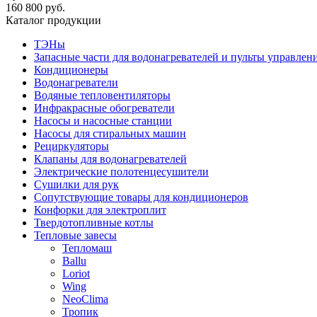
160 800 руб.
Каталог продукции
ТЭНы
Запасные части для водонагревателей и пульты управлен
Кондиционеры
Водонагреватели
Водяные тепловентиляторы
Инфракрасные обогреватели
Насосы и насосные станции
Насосы для стиральных машин
Рециркуляторы
Клапаны для водонагревателей
Электрические полотенцесушители
Сушилки для рук
Сопутствующие товары для кондиционеров
Конфорки для электроплит
Твердотопливные котлы
Тепловые завесы
Тепломаш
Ballu
Loriot
Wing
NeoClima
Тропик