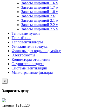
Завесы шириной 1.6 м
Завесы шириной 1.7 м
Завесы шириной 1.8 м
Завесы шириной 2 м
Завесы шириной 2.1 м
Завесы шириной 2.2 м
Завесы шириной 2.5 м
Тепловые пушки
Теплый пол
Тепловентиляторы
Увлажнители воздуха
Фильтры для воды под мойку
Электрокотлы
Конвекторы отопления
Осушители воздуха
Системы вентиляции
Магистральные фильтры
×
Запросить цену
Тропик Т218Е20