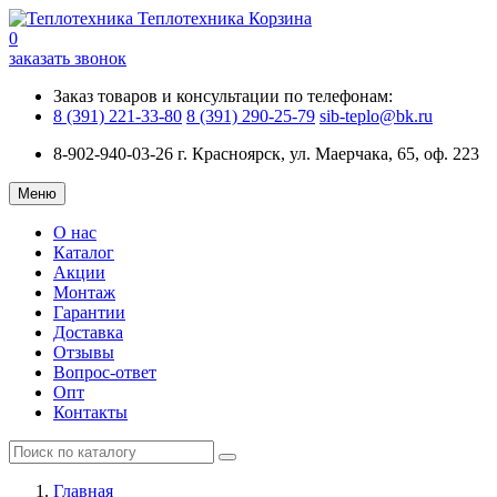
Теплотехника
Корзина
0
заказать звонок
Заказ товаров и консультации по телефонам:
8 (391) 221-33-80
8 (391) 290-25-79
sib-teplo@bk.ru
8-902-940-03-26
г. Красноярск, ул. Маерчака, 65, оф. 223
Меню
О нас
Каталог
Акции
Монтаж
Гарантии
Доставка
Отзывы
Вопрос-ответ
Опт
Контакты
Главная