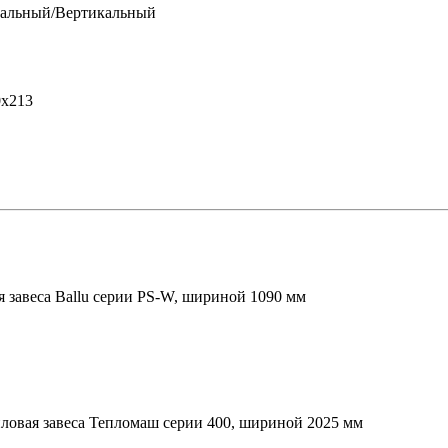
тальный/Вертикальный
0х213
я завеса Ballu серии PS-W, шириной 1090 мм
пловая завеса Тепломаш серии 400, шириной 2025 мм