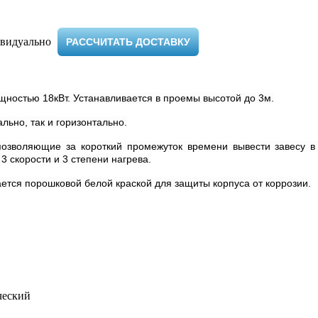
видуально ​
РАССЧИТАТЬ ДОСТАВКУ
щностью 18кВт. Устанавливается в проемы высотой до 3м.
льно, так и горизонтально.
озволяющие за короткий промежуток времени вывести завесу в 
 скорости и 3 степени нагрева.
ается порошковой белой краской для защиты корпуса от коррозии.
ческий