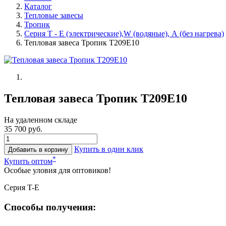
Каталог
Тепловые завесы
Тропик
Серия Т - Е (электрические),W (водяные), А (без нагрева)
Тепловая завеса Тропик Т209Е10
Тепловая завеса Тропик Т209Е10
На удаленном складе
35 700 руб.
Купить в один клик
Добавить в корзину
*
Купить оптом
Особые уловия для оптовиков!
Серия T-E
Способы получения: