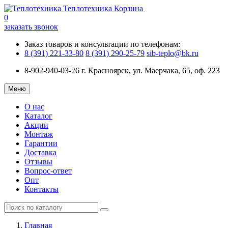
Теплотехника
Корзина
0
заказать звонок
Заказ товаров и консультации по телефонам:
8 (391) 221-33-80
8 (391) 290-25-79
sib-teplo@bk.ru
8-902-940-03-26
г. Красноярск, ул. Маерчака, 65, оф. 223
Меню
О нас
Каталог
Акции
Монтаж
Гарантии
Доставка
Отзывы
Вопрос-ответ
Опт
Контакты
Главная