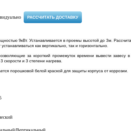
видуально ​
РАССЧИТАТЬ ДОСТАВКУ
ощностью 9кВт. Устанавливается в проемы высотой до 3м. Рассчи
устанавливаться как вертикально, так и горизонтально.
озволяющие за короткий промежуток времени вывести завесу в 
 скорости и 3 степени нагрева.
ается порошковой белой краской для защиты корпуса от коррозии.
5
ческий
тальный/Вертикальный