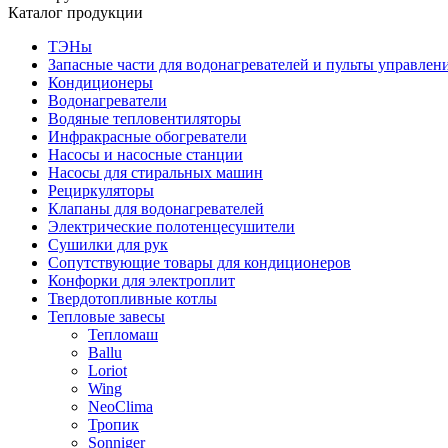
Каталог продукции
ТЭНы
Запасные части для водонагревателей и пульты управлен
Кондиционеры
Водонагреватели
Водяные тепловентиляторы
Инфракрасные обогреватели
Насосы и насосные станции
Насосы для стиральных машин
Рециркуляторы
Клапаны для водонагревателей
Электрические полотенцесушители
Сушилки для рук
Сопутствующие товары для кондиционеров
Конфорки для электроплит
Твердотопливные котлы
Тепловые завесы
Тепломаш
Ballu
Loriot
Wing
NeoClima
Тропик
Sonniger