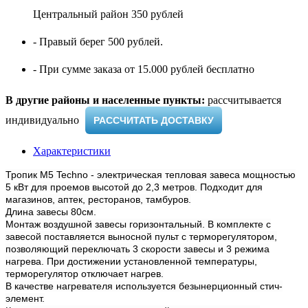
Центральный район 350 рублей
- Правый берег 500 рублей.
- При сумме заказа от 15.000 рублей бесплатно
В другие районы и населенные пункты:
рассчитывается
индивидуально ​
РАССЧИТАТЬ ДОСТАВКУ
Характеристики
Тропик М5 Techno - электрическая тепловая завеса мощностью
5 кВт для проемов высотой до 2,3 метров. Подходит для
магазинов, аптек, ресторанов, тамбуров.
Длина завесы 80см.
Монтаж воздушной завесы горизонтальный. В комплекте с
завесой поставляется выносной пульт с терморегулятором,
позволяющий переключать 3 скорости завесы и 3 режима
нагрева. При достижении установленной температуры,
терморегулятор отключает нагрев.
В качестве нагревателя используется безынерционный стич-
элемент.