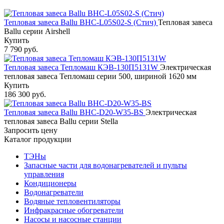
Тепловая завеса Ballu BHC-L05S02-S (Стич)
Тепловая завеса
Ballu серии Airshell
Купить
7 790 руб.
Тепловая завеса Тепломаш КЭВ-130П5131W
Электрическая
тепловая завеса Тепломаш серии 500, шириной 1620 мм
Купить
186 300 руб.
Тепловая завеса Ballu BHC-D20-W35-BS
Электрическая
тепловая завеса Ballu серии Stella
Запросить цену
Каталог продукции
ТЭНы
Запасные части для водонагревателей и пульты
управления
Кондиционеры
Водонагреватели
Водяные тепловентиляторы
Инфракрасные обогреватели
Насосы и насосные станции