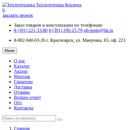
Теплотехника
Корзина
0
заказать звонок
Заказ товаров и консультации по телефонам:
8 (391) 221-33-80
8 (391) 290-25-79
sib-teplo@bk.ru
8-902-940-03-26
г. Красноярск, ул. Маерчака, 65, оф. 223
Меню
О нас
Каталог
Акции
Монтаж
Гарантии
Доставка
Отзывы
Вопрос-ответ
Опт
Контакты
Главная