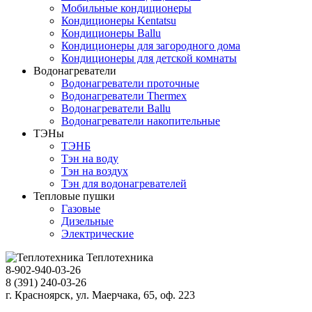
Мобильные кондиционеры
Кондиционеры Kentatsu
Кондиционеры Ballu
Кондиционеры для загородного дома
Кондиционеры для детской комнаты
Водонагреватели
Водонагреватели проточные
Водонагреватели Thermex
Водонагреватели Ballu
Водонагреватели накопительные
ТЭНы
ТЭНБ
Тэн на воду
Тэн на воздух
Тэн для водонагревателей
Тепловые пушки
Газовые
Дизельные
Электрические
Теплотехника
8-902-940-03-26
8 (391) 240-03-26
г. Красноярск, ул. Маерчака, 65, оф. 223
Продвижение сайта https://seo-sv.ru