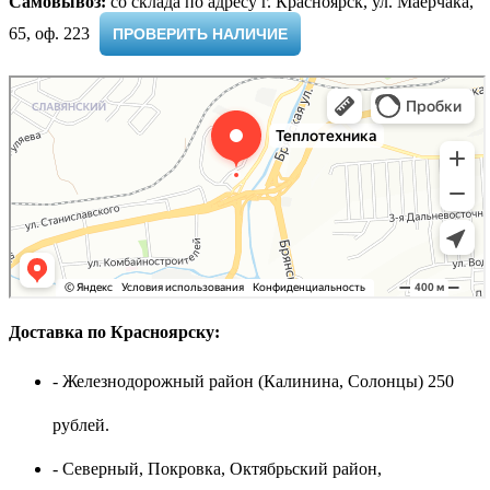
Самовывоз:
cо склада по адресу г. Красноярск, ул. Маерчака,
65, оф. 223 ​
ПРОВЕРИТЬ НАЛИЧИЕ
Доставка по Красноярску:
- Железнодорожный район (Калинина, Солонцы) 250
рублей.
- Северный, Покровка, Октябрьский район,