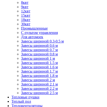
8квт
9квт
12квт
15квт
18квт
30квт
Промышленные
С пультом управления
Для автомоек
Завесы шириной 0.3-0.5 м
Завесы шириной 0.6 м
Завесы шириной 0.7 м
Завесы шириной 0.8 м
Завесы шириной 1 м
Завесы шириной 1.5 м
Завесы шириной 1.6 м
Завесы шириной 1.7 м
Завесы шириной 1.8 м
Завесы шириной 2 м
Завесы шириной 2.1 м
Завесы шириной 2.2 м
Завесы шириной 2.5 м
Тепловые пушки
Теплый пол
Тепловентиляторы