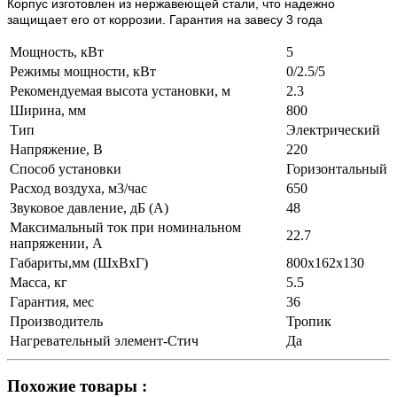
Корпус изготовлен из нержавеющей стали, что надежно
защищает его от коррозии. Гарантия на завесу 3 года
Мощность, кВт
5
Режимы мощности, кВт
0/2.5/5
Рекомендуемая высота установки, м
2.3
Ширина, мм
800
Тип
Электрический
Напряжение, В
220
Способ установки
Горизонтальный
Расход воздуха, м3/час
650
Звуковое давление, дБ (A)
48
Максимальный ток при номинальном
22.7
напряжении, А
Габариты,мм (ШхВхГ)
800х162х130
Масса, кг
5.5
Гарантия, мес
36
Производитель
Тропик
Нагревательный элемент-Стич
Да
Похожие товары :