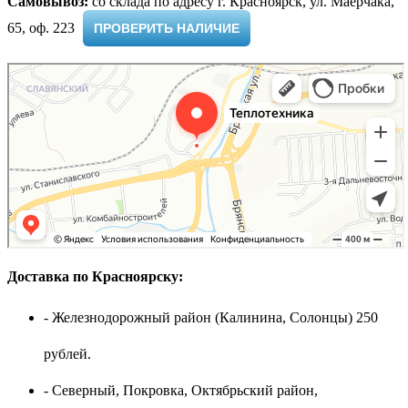
Самовывоз:
cо склада по адресу г. Красноярск, ул. Маерчака,
65, оф. 223 ​
ПРОВЕРИТЬ НАЛИЧИЕ
Доставка по Красноярску:
- Железнодорожный район (Калинина, Солонцы) 250
рублей.
- Северный, Покровка, Октябрьский район,