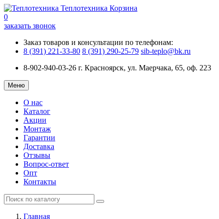
Теплотехника
Корзина
0
заказать звонок
Заказ товаров и консультации по телефонам:
8 (391) 221-33-80
8 (391) 290-25-79
sib-teplo@bk.ru
8-902-940-03-26
г. Красноярск, ул. Маерчака, 65, оф. 223
Меню
О нас
Каталог
Акции
Монтаж
Гарантии
Доставка
Отзывы
Вопрос-ответ
Опт
Контакты
Главная