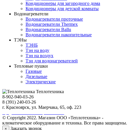
Кондиционеры для загородного дома
Кондиционеры для детской комнаты
Водонагреватели
Водонагреватели проточные
Водонагреватели Thermex
Водонагреватели Ballu
Водонагреватели накопительные
ТЭНы
ТЭНБ
Тэн на воду
Тэн на воздух
Тэн для водонагревателей
Тепловые пушки
Газовые
Дизельные
Электрические
Теплотехника
8-902-940-03-26
8 (391) 240-03-26
г. Красноярск, ул. Маерчака, 65, оф. 223
Продвижение сайта https://seo-sv.ru
© Copyright 2022. Магазин ООО «Теплотехника» -
климатическое оборудование и техника. Все права защищены.
Заказать звонок
×