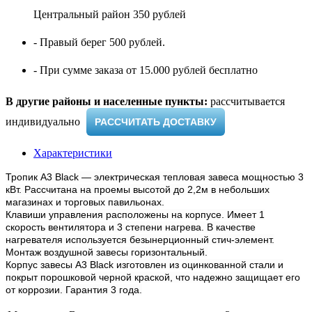
Центральный район 350 рублей
- Правый берег 500 рублей.
- При сумме заказа от 15.000 рублей бесплатно
В другие районы и населенные пункты:
рассчитывается
индивидуально ​
РАССЧИТАТЬ ДОСТАВКУ
Характеристики
Тропик А3 Black — электрическая тепловая завеса мощностью 3
кВт. Рассчитана на проемы высотой до 2,2м в небольших
магазинах и торговых павильонах.
Клавиши управления расположены на корпусе. Имеет 1
скорость вентилятора и 3 степени нагрева. В качестве
нагревателя используется безынерционный стич-элемент.
Монтаж воздушной завесы горизонтальный.
Корпус завесы A3 Black изготовлен из оцинкованной стали и
покрыт порошковой черной краской, что надежно защищает его
от коррозии. Гарантия 3 года.