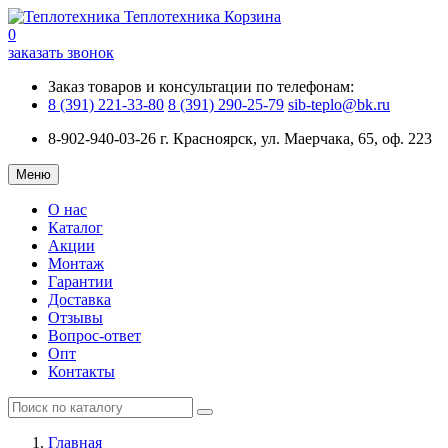
Теплотехника
Корзина
0
заказать звонок
Заказ товаров и консультации по телефонам:
8 (391) 221-33-80
8 (391) 290-25-79
sib-teplo@bk.ru
8-902-940-03-26
г. Красноярск, ул. Маерчака, 65, оф. 223
Меню
О нас
Каталог
Акции
Монтаж
Гарантии
Доставка
Отзывы
Вопрос-ответ
Опт
Контакты
Главная