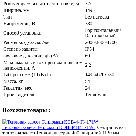
Рекомендуемая высота установки, м
3-5
Ширина, мм
1495
Тип
Без нагрева
Напряжение, В
380
Горизонтальный/
Способ установки
Вертикальный
Расход воздуха, м3/час
2000/3000/4700
Степень защиты
IP54
Звуковое давление, дБ (A)
60
Максимальный ток при номинальном
2.2
напряжении, А
Габариты,мм (ШхВхГ)
1495х620х580
Масса, кг
54
Гарантия, мес
24
Производитель
Тепломаш
Похожие товары :
Тепловая завеса Тепломаш КЭВ-44П4171W
Электрическая
тепловая завеса Тепломаш серии 400, шириной 1130 мм.