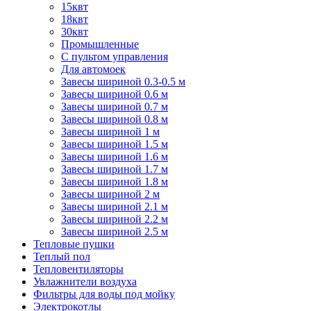
15квт
18квт
30квт
Промышленные
С пультом управления
Для автомоек
Завесы шириной 0.3-0.5 м
Завесы шириной 0.6 м
Завесы шириной 0.7 м
Завесы шириной 0.8 м
Завесы шириной 1 м
Завесы шириной 1.5 м
Завесы шириной 1.6 м
Завесы шириной 1.7 м
Завесы шириной 1.8 м
Завесы шириной 2 м
Завесы шириной 2.1 м
Завесы шириной 2.2 м
Завесы шириной 2.5 м
Тепловые пушки
Теплый пол
Тепловентиляторы
Увлажнители воздуха
Фильтры для воды под мойку
Электрокотлы