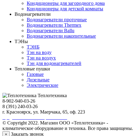
Кондиционеры для загородного дома
Кондиционеры для детской комнаты
Водонагреватели
Водонагреватели проточные
Водонагреватели Thermex
Водонагреватели Ballu
Водонагреватели накопительные
ТЭНы
ТЭНБ
Тэн на воду
Тэн на воздух
Тэн для водонагревателей
Тепловые пушки
Газовые
Дизельные
Электрические
Теплотехника
8-902-940-03-26
8 (391) 240-03-26
г. Красноярск, ул. Маерчака, 65, оф. 223
Продвижение сайта https://seo-sv.ru
© Copyright 2022. Магазин ООО «Теплотехника» -
климатическое оборудование и техника. Все права защищены.
Заказать звонок
×