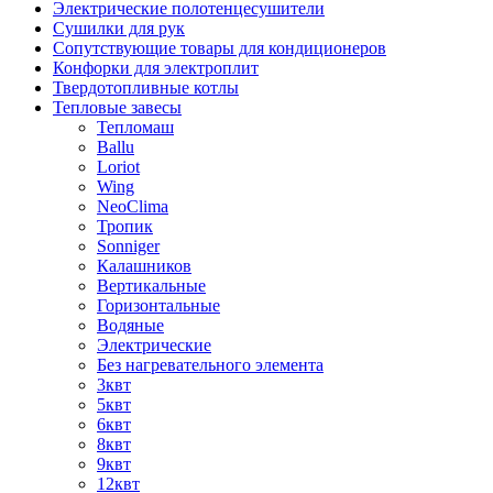
Электрические полотенцесушители
Сушилки для рук
Сопутствующие товары для кондиционеров
Конфорки для электроплит
Твердотопливные котлы
Тепловые завесы
Тепломаш
Ballu
Loriot
Wing
NeoClima
Тропик
Sonniger
Калашников
Вертикальные
Горизонтальные
Водяные
Электрические
Без нагревательного элемента
3квт
5квт
6квт
8квт
9квт
12квт