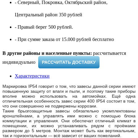
- Северный, Покровка, Октябрьский район,
Центральный район 350 рублей
- Правый берег 500 рублей.
- При сумме заказа от 15.000 рублей бесплатно
В другие районы и населенные пункты:
рассчитывается
индивидуально ​
РАССЧИТАТЬ ДОСТАВКУ
Характеристики
Маркировка IP54 говорит о том, что завесы данной серии имеют
повышенную защиту от влаги и пыли, и поэтому такие приборы
вполне можно использовать на автомойках. Ещё одна
отличительная особенность завес серии 400 IP54 состоит в том,
что они совершенно не подвержены коррозии.
Такие брызгозащитные завесы обязательно укомплектованы
кронштейнами, а управлять ими можно с помощью блока
коммутации и управления. Они обеспечат отличный климат в
помещении, их можно устанавливать рядом с проёмами
размером до 5 метров. Монтаж может быть как вертикальным,
так и горизонтальным — всё зависит от ваших пожеланий.