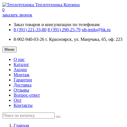
Теплотехника
Корзина
0
заказать звонок
Заказ товаров и консультации по телефонам:
8 (391) 221-33-80
8 (391) 290-25-79
sib-teplo@bk.ru
8-902-940-03-26
г. Красноярск, ул. Маерчака, 65, оф. 223
Меню
О нас
Каталог
Акции
Монтаж
Гарантии
Доставка
Отзывы
Вопрос-ответ
Опт
Контакты
Главная