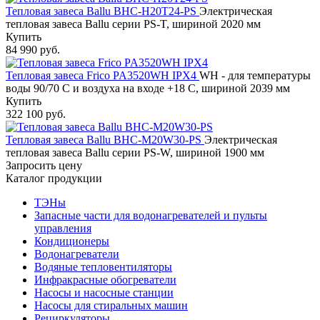
Тепловая завеса Ballu BHC-H20T24-PS
Электрическая
тепловая завеса Ballu серии PS-T, шириной 2020 мм
Купить
84 990 руб.
Тепловая завеса Frico PA3520WH IPX4
WH - для температуры
воды 90/70 С и воздуха на входе +18 С, шириной 2039 мм
Купить
322 100 руб.
Тепловая завеса Ballu BHC-M20W30-PS
Электрическая
тепловая завеса Ballu серии PS-W, шириной 1900 мм
Запросить цену
Каталог продукции
ТЭНы
Запасные части для водонагревателей и пульты
управления
Кондиционеры
Водонагреватели
Водяные тепловентиляторы
Инфракрасные обогреватели
Насосы и насосные станции
Насосы для стиральных машин
Рециркуляторы