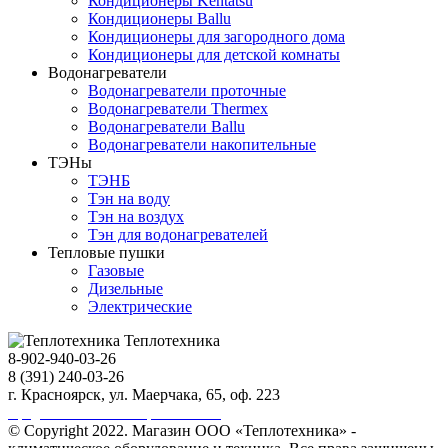
Кондиционеры Kentatsu
Кондиционеры Ballu
Кондиционеры для загородного дома
Кондиционеры для детской комнаты
Водонагреватели
Водонагреватели проточные
Водонагреватели Thermex
Водонагреватели Ballu
Водонагреватели накопительные
ТЭНы
ТЭНБ
Тэн на воду
Тэн на воздух
Тэн для водонагревателей
Тепловые пушки
Газовые
Дизельные
Электрические
Теплотехника
8-902-940-03-26
8 (391) 240-03-26
г. Красноярск, ул. Маерчака, 65, оф. 223
Продвижение сайта https://seo-sv.ru
© Copyright 2022. Магазин ООО «Теплотехника» -