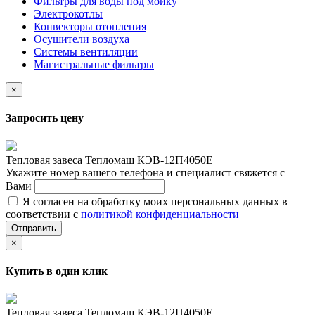
Фильтры для воды под мойку
Электрокотлы
Конвекторы отопления
Осушители воздуха
Системы вентиляции
Магистральные фильтры
×
Запросить цену
Тепловая завеса Тепломаш КЭВ-12П4050Е
Укажите номер вашего телефона и специалист свяжется с
Вами
Я согласен на обработку моих персональных данных в
соответствии с
политикой конфиденциальности
Отправить
×
Купить в один клик
Тепловая завеса Тепломаш КЭВ-12П4050Е