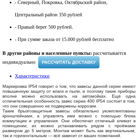
- Северный, Покровка, Октябрьский район,
Центральный район 350 рублей
- Правый берег 500 рублей.
- При сумме заказа от 15.000 рублей бесплатно
В другие районы и населенные пункты:
рассчитывается
индивидуально ​
РАССЧИТАТЬ ДОСТАВКУ
Характеристики
Маркировка IP54 говорит о том, что завесы данной серии имеют
повышенную защиту от влаги и пыли, и поэтому такие приборы
вполне можно использовать на автомойках. Ещё одна
отличительная особенность завес серии 400 IP54 состоит в том,
что они совершенно не подвержены коррозии.
Такие брызгозащитные завесы обязательно укомплектованы
кронштейнами, а управлять ими можно с помощью блока
коммутации и управления. Они обеспечат отличный климат в
помещении, их можно устанавливать рядом с проёмами
размером до 5 метров. Монтаж может быть как вертикальным,
так и горизонтальным — всё зависит от ваших пожеланий.