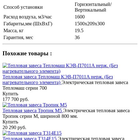
Горизонтальный/
Способ установки
Вертикальный
Расход воздуха, м3/час
1600
Габариты,мм (ШхВхГ)
1500х209х300
Масса, кг
19.5
Гарантия, мес
36
Похожие товары :
Тепловая завеса Тепломаш КЭВ-П7011A нерж. (Без
нагревательного элемента)
Электрическая тепловая завеса
Тепломаш серии 700
Купить
177 700 руб.
Тепловая завеса Тропик М5
Электрическая тепловая завеса
Тропик серии М, шириной 800 мм.
Купить
20 290 руб.
Тепловая завеса Т314E15
Электрическая тепловая завеса