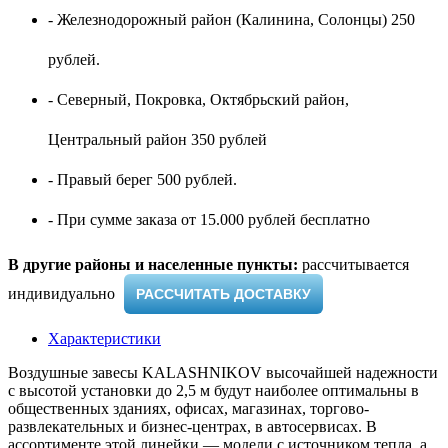
- Железнодорожный район (Калинина, Солонцы) 250
рублей.
- Северный, Покровка, Октябрьский район,
Центральный район 350 рублей
- Правый берег 500 рублей.
- При сумме заказа от 15.000 рублей бесплатно
В другие районы и населенные пункты:
рассчитывается
индивидуально ​
РАССЧИТАТЬ ДОСТАВКУ
Характеристики
Воздушные завесы KALASHNIKOV высочайшей надежности
с высотой установки до 2,5 м будут наиболее оптимальны в
общественных зданиях, офисах, магазинах, торгово-
развлекательных и бизнес-центрах, в автосервисах. В
ассортименте этой линейки — модели с источником тепла, а