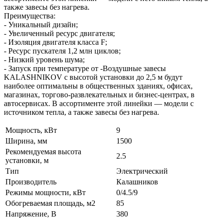
также завесы без нагрева.
Преимущества:
- Уникальный дизайн;
- Увеличенный ресурс двигателя;
- Изоляция двигателя класса F;
- Ресурс пускателя 1,2 млн циклов;
- Низкий уровень шума;
- Запуск при температуре от -Воздушные завесы
KALASHNIKOV с высотой установки до 2,5 м будут
наиболее оптимальны в общественных зданиях, офисах,
магазинах, торгово-развлекательных и бизнес-центрах, в
автосервисах. В ассортименте этой линейки — модели с
источником тепла, а также завесы без нагрева.
Мощность, кВт
9
Ширина, мм
1500
Рекомендуемая высота
2.5
установки, м
Тип
Электрический
Производитель
Калашников
Режимы мощности, кВт
0/4.5/9
Обогреваемая площадь, м2
85
Напряжение, В
380