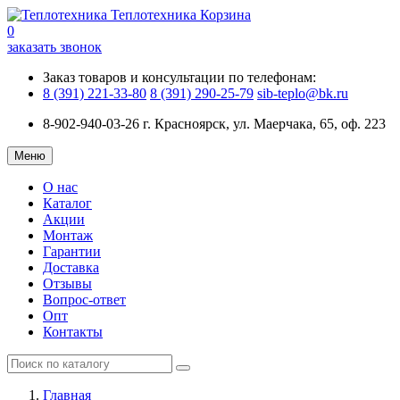
Теплотехника
Корзина
0
заказать звонок
Заказ товаров и консультации по телефонам:
8 (391) 221-33-80
8 (391) 290-25-79
sib-teplo@bk.ru
8-902-940-03-26
г. Красноярск, ул. Маерчака, 65, оф. 223
Меню
О нас
Каталог
Акции
Монтаж
Гарантии
Доставка
Отзывы
Вопрос-ответ
Опт
Контакты
Главная