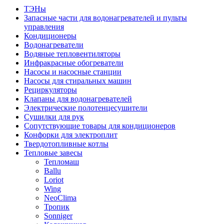
ТЭНы
Запасные части для водонагревателей и пульты
управления
Кондиционеры
Водонагреватели
Водяные тепловентиляторы
Инфракрасные обогреватели
Насосы и насосные станции
Насосы для стиральных машин
Рециркуляторы
Клапаны для водонагревателей
Электрические полотенцесушители
Сушилки для рук
Сопутствующие товары для кондиционеров
Конфорки для электроплит
Твердотопливные котлы
Тепловые завесы
Тепломаш
Ballu
Loriot
Wing
NeoClima
Тропик
Sonniger