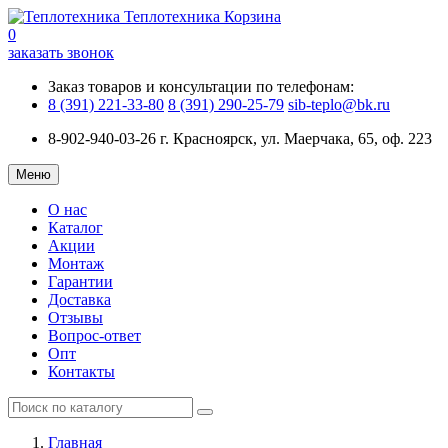
Теплотехника
Корзина
0
заказать звонок
Заказ товаров и консультации по телефонам:
8 (391) 221-33-80
8 (391) 290-25-79
sib-teplo@bk.ru
8-902-940-03-26
г. Красноярск, ул. Маерчака, 65, оф. 223
Меню
О нас
Каталог
Акции
Монтаж
Гарантии
Доставка
Отзывы
Вопрос-ответ
Опт
Контакты
Главная