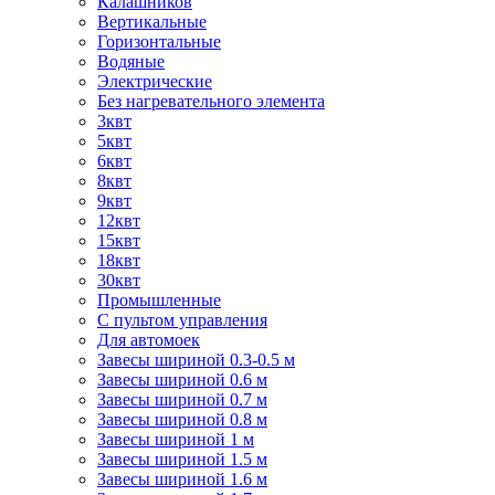
Калашников
Вертикальные
Горизонтальные
Водяные
Электрические
Без нагревательного элемента
3квт
5квт
6квт
8квт
9квт
12квт
15квт
18квт
30квт
Промышленные
С пультом управления
Для автомоек
Завесы шириной 0.3-0.5 м
Завесы шириной 0.6 м
Завесы шириной 0.7 м
Завесы шириной 0.8 м
Завесы шириной 1 м
Завесы шириной 1.5 м
Завесы шириной 1.6 м