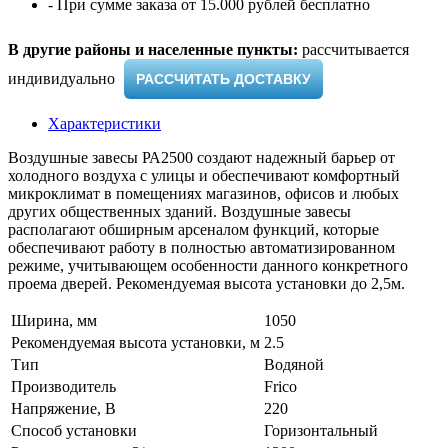
- При сумме заказа от 15.000 рублей бесплатно
В другие районы и населенные пункты:
рассчитывается
индивидуально ​
РАССЧИТАТЬ ДОСТАВКУ
Характеристики
Воздушные завесы РА2500 создают надежный барьер от
холодного воздуха с улицы и обеспечивают комфортный
микроклимат в помещениях магазинов, офисов и любых
других общественных зданий. Воздушные завесы
располагают обширным арсеналом функций, которые
обеспечивают работу в полностью автоматизированном
режиме, учитывающем особенности данного конкретного
проема дверей. Рекомендуемая высота установки до 2,5м.
Ширина, мм
1050
Рекомендуемая высота установки, м
2.5
Тип
Водяной
Производитель
Frico
Напряжение, В
220
Способ установки
Горизонтальный