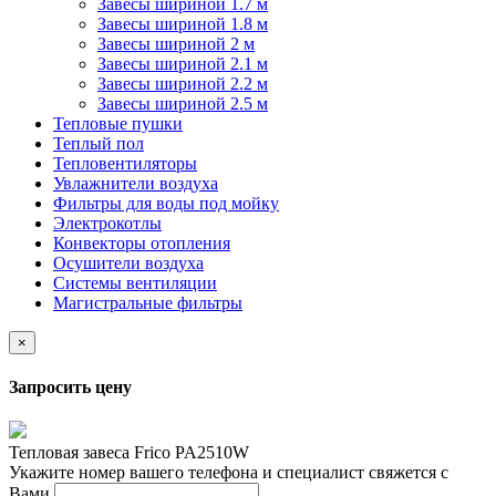
Завесы шириной 1.7 м
Завесы шириной 1.8 м
Завесы шириной 2 м
Завесы шириной 2.1 м
Завесы шириной 2.2 м
Завесы шириной 2.5 м
Тепловые пушки
Теплый пол
Тепловентиляторы
Увлажнители воздуха
Фильтры для воды под мойку
Электрокотлы
Конвекторы отопления
Осушители воздуха
Системы вентиляции
Магистральные фильтры
×
Запросить цену
Тепловая завеса Frico PA2510W
Укажите номер вашего телефона и специалист свяжется с
Вами