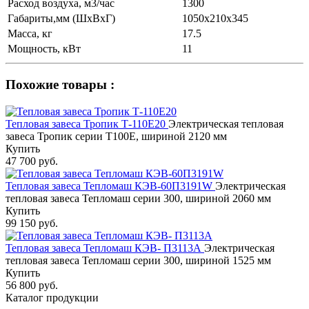
Расход воздуха, м3/час
1300
Габариты,мм (ШхВхГ)
1050x210x345
Масса, кг
17.5
Мощность, кВт
11
Похожие товары :
Тепловая завеса Тропик Т-110Е20
Электрическая тепловая
завеса Тропик серии Т100Е, шириной 2120 мм
Купить
47 700 руб.
Тепловая завеса Тепломаш КЭВ-60П3191W
Электрическая
тепловая завеса Тепломаш серии 300, шириной 2060 мм
Купить
99 150 руб.
Тепловая завеса Тепломаш КЭВ- П3113А
Электрическая
тепловая завеса Тепломаш серии 300, шириной 1525 мм
Купить
56 800 руб.
Каталог продукции