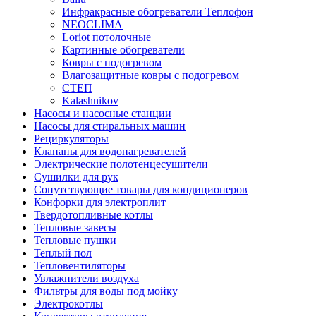
Инфракрасные обогреватели Теплофон
NEOCLIMA
Loriot потолочные
Картинные обогреватели
Ковры с подогревом
Влагозащитные ковры с подогревом
СТЕП
Kalashnikov
Насосы и насосные станции
Насосы для стиральных машин
Рециркуляторы
Клапаны для водонагревателей
Электрические полотенцесушители
Сушилки для рук
Сопутствующие товары для кондиционеров
Конфорки для электроплит
Твердотопливные котлы
Тепловые завесы
Тепловые пушки
Теплый пол
Тепловентиляторы
Увлажнители воздуха
Фильтры для воды под мойку
Электрокотлы