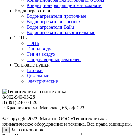
Кондиционеры для детской комнаты
Водонагреватели
Водонагреватели проточные
Водонагреватели Thermex
Водонагреватели Ballu
Водонагреватели накопительные
ТЭНы
ТЭНБ
Тэн на воду
Тэн на воздух
Тэн для водонагревателей
Тепловые пушки
Газовые
Дизельные
Электрические
Теплотехника
8-902-940-03-26
8 (391) 240-03-26
г. Красноярск, ул. Маерчака, 65, оф. 223
Продвижение сайта https://seo-sv.ru
© Copyright 2022. Магазин ООО «Теплотехника» -
климатическое оборудование и техника. Все права защищены.
Заказать звонок
×