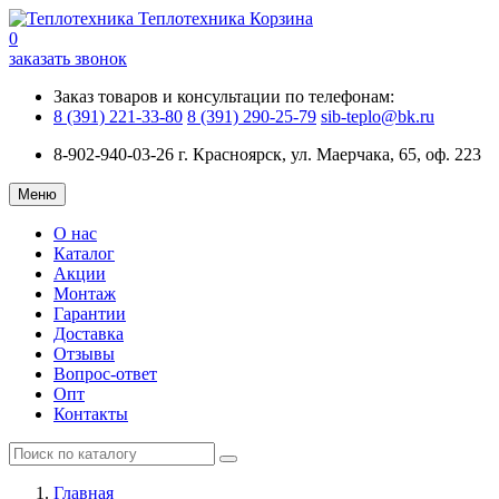
Теплотехника
Корзина
0
заказать звонок
Заказ товаров и консультации по телефонам:
8 (391) 221-33-80
8 (391) 290-25-79
sib-teplo@bk.ru
8-902-940-03-26
г. Красноярск, ул. Маерчака, 65, оф. 223
Меню
О нас
Каталог
Акции
Монтаж
Гарантии
Доставка
Отзывы
Вопрос-ответ
Опт
Контакты
Главная