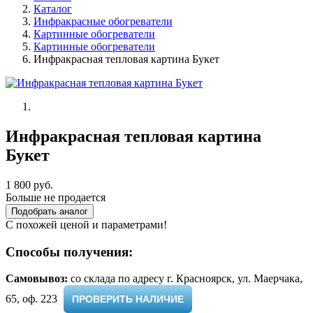
Каталог
Инфракрасные обогреватели
Картинные обогреватели
Картинные обогреватели
Инфракрасная тепловая картина Букет
Инфракрасная тепловая картина
Букет
1 800 руб.
Больше не продается
Подобрать аналог
С похожей ценой и параметрами!
Способы получения:
Самовывоз:
cо склада по адресу г. Красноярск, ул. Маерчака,
65, оф. 223 ​
ПРОВЕРИТЬ НАЛИЧИЕ