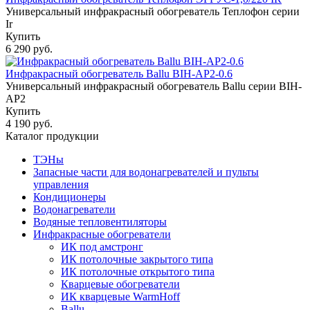
Универсальный инфракрасный обогреватель Теплофон серии
Ir
Купить
6 290 руб.
Инфракрасный обогреватель Ballu BIH-AP2-0.6
Универсальный инфракрасный обогреватель Ballu серии BIH-
AP2
Купить
4 190 руб.
Каталог продукции
ТЭНы
Запасные части для водонагревателей и пульты
управления
Кондиционеры
Водонагреватели
Водяные тепловентиляторы
Инфракрасные обогреватели
ИК под амстронг
ИК потолочные закрытого типа
ИК потолочные открытого типа
Кварцевые обогреватели
ИК кварцевые WarmHoff
Ballu