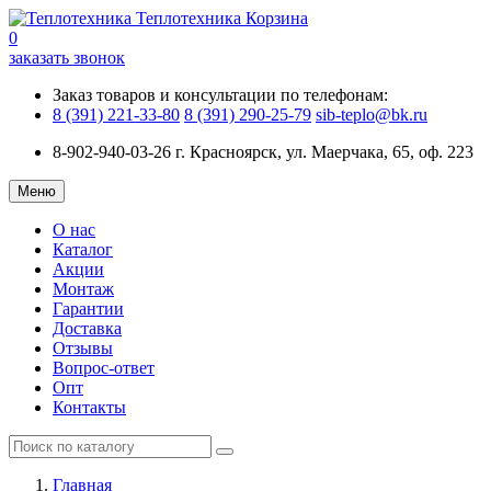
Теплотехника
Корзина
0
заказать звонок
Заказ товаров и консультации по телефонам:
8 (391) 221-33-80
8 (391) 290-25-79
sib-teplo@bk.ru
8-902-940-03-26
г. Красноярск, ул. Маерчака, 65, оф. 223
Меню
О нас
Каталог
Акции
Монтаж
Гарантии
Доставка
Отзывы
Вопрос-ответ
Опт
Контакты
Главная