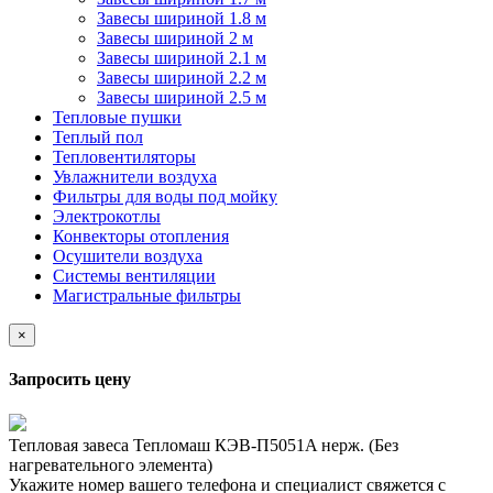
Завесы шириной 1.8 м
Завесы шириной 2 м
Завесы шириной 2.1 м
Завесы шириной 2.2 м
Завесы шириной 2.5 м
Тепловые пушки
Теплый пол
Тепловентиляторы
Увлажнители воздуха
Фильтры для воды под мойку
Электрокотлы
Конвекторы отопления
Осушители воздуха
Системы вентиляции
Магистральные фильтры
×
Запросить цену
Тепловая завеса Тепломаш КЭВ-П5051A нерж. (Без
нагревательного элемента)
Укажите номер вашего телефона и специалист свяжется с