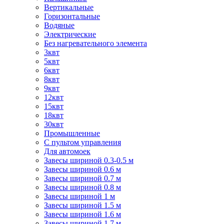
Вертикальные
Горизонтальные
Водяные
Электрические
Без нагревательного элемента
3квт
5квт
6квт
8квт
9квт
12квт
15квт
18квт
30квт
Промышленные
С пультом управления
Для автомоек
Завесы шириной 0.3-0.5 м
Завесы шириной 0.6 м
Завесы шириной 0.7 м
Завесы шириной 0.8 м
Завесы шириной 1 м
Завесы шириной 1.5 м
Завесы шириной 1.6 м
Завесы шириной 1.7 м