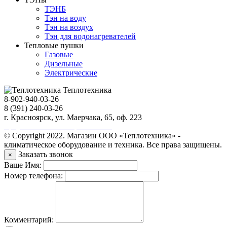
ТЭНБ
Тэн на воду
Тэн на воздух
Тэн для водонагревателей
Тепловые пушки
Газовые
Дизельные
Электрические
Теплотехника
8-902-940-03-26
8 (391) 240-03-26
г. Красноярск, ул. Маерчака, 65, оф. 223
Продвижение сайта https://seo-sv.ru
© Copyright 2022. Магазин ООО «Теплотехника» -
климатическое оборудование и техника. Все права защищены.
Заказать звонок
×
Ваше Имя:
Номер телефона:
Комментарий: