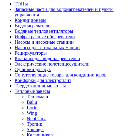
ТЭНы
Запасные части для водонагревателей и пульты
управления
Кондиционеры
Водонагреватели
Водяные тепловентиляторы
Инфракрасные обогреватели
Насосы и насосные станции
Насосы для стиральных машин
Рециркуляторы
Клапаны для водонагревателей
Электрические полотенцесушители
Сушилки для рук
Сопутствующие товары для кондиционеров
Конфорки для электроплит
Твердотопливные котлы
Тепловые завесы
Тепломаш
Ballu
Loriot
Wing
NeoClima
Тропик
Sonniger
Калашников