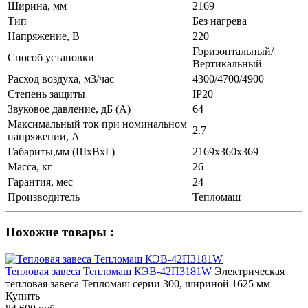
Ширина, мм
2169
Тип
Без нагрева
Напряжение, В
220
Горизонтальный/
Способ установки
Вертикальный
Расход воздуха, м3/час
4300/4700/4900
Степень защиты
IP20
Звуковое давление, дБ (A)
64
Максимальный ток при номинальном
2.7
напряжении, А
Габариты,мм (ШхВхГ)
2169х360х369
Масса, кг
26
Гарантия, мес
24
Производитель
Тепломаш
Похожие товары :
Тепловая завеса Тепломаш КЭВ-42П3181W
Электрическая
тепловая завеса Тепломаш серии 300, шириной 1625 мм
Купить