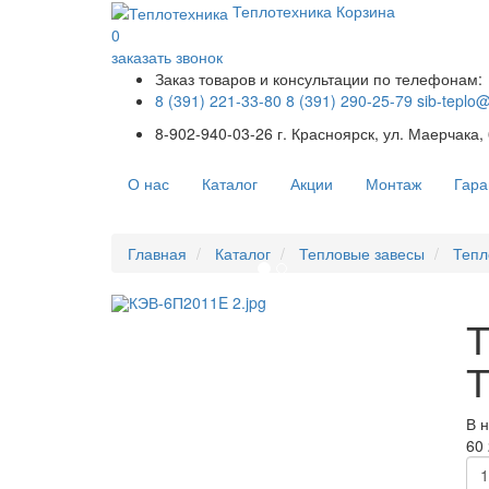
Теплотехника
Корзина
0
заказать звонок
Заказ товаров и консультации по телефонам:
8 (391) 221-33-80
8 (391) 290-25-79
sib-teplo
8-902-940-03-26
г. Красноярск, ул. Маерчака,
О нас
Каталог
Акции
Монтаж
Гара
Главная
Каталог
Тепловые завесы
Теп
Т
Т
В 
60 