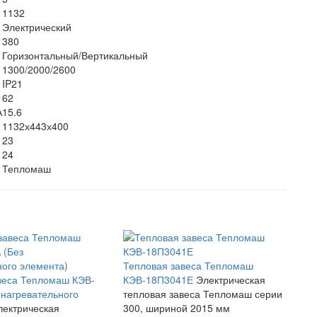
1132
Электрический
380
Горизонтальный/Вертикальный
1300/2000/2600
IP21
62
А
15.6
1132х443х400
23
24
Тепломаш
Тепловая завеса Тепломаш
веса Тепломаш КЭВ-
КЭВ-18П3041Е
Электрическая
 нагревательного
тепловая завеса Тепломаш серии
лектрическая
300, шириной 2015 мм