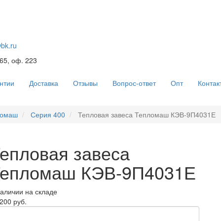
@bk.ru
 65, оф. 223
нтии
Доставка
Отзывы
Вопрос-ответ
Опт
Контак
ломаш
Серия 400
Тепловая завеса Тепломаш КЭВ-9П4031Е
епловая завеса
епломаш КЭВ-9П4031Е
наличии на складе
200 руб.