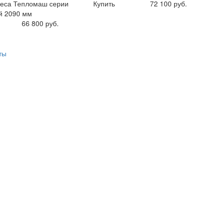
веса Тепломаш серии
Купить
72 100 руб.
й 2090 мм
66 800 руб.
ты