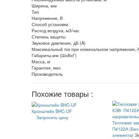
Ширина, мм
Тип
Напряжение, В
Способ установки
Расход воздуха, м3/час
Степень защиты
Звуковое давление, дБ (A)
Максимальный ток при номинальном напряжении, 
Габариты,мм (ШхВхГ)
Масса, кг
Гарантия, мес
Производитель
Похожие товары :
Кронштейн BHC-UF
Запросить цену
Тепловая за
П4122А (Без
элемента)
Э