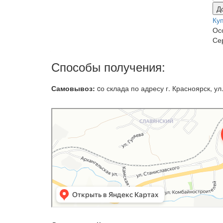
Д
Ку
Ос
Се
Способы получения:
Самовывоз:
cо склада по адресу г. Красноярск, ул.