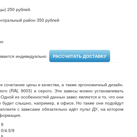
ы) 250 рублей.
ентральный район 350 рублей
но
вается индивидуально ​
РАССЧИТАТЬ ДОСТАВКУ
е сочетание цены и качества, а также эргономичный дизайн.
ого (RAL 9003) и серого. Эти завесы можно устанавливать
.Одной из особенностей данных завес является и то, что они
е будет слышно, например, в офисе. Но также они подойдут
омплекте с завесами обязательно идёт пульт ДУ, на котором
нформация.
9
0/4.5/9
5