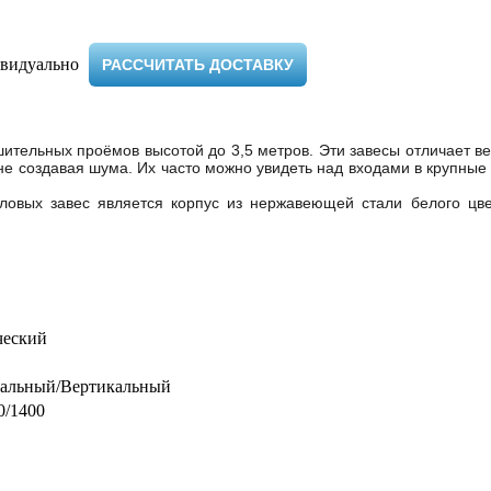
видуально ​
РАССЧИТАТЬ ДОСТАВКУ
тельных проёмов высотой до 3,5 метров. Эти завесы отличает ве
не создавая шума. Их часто можно увидеть над входами в крупные
овых завес является корпус из нержавеющей стали белого цве
ческий
тальный/Вертикальный
0/1400