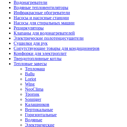
Водонагреватели
Водяные тепловентиляторы
Инфракрасные обогреватели
Насосы и насосные станции
Насосы для стиральных машин
Рециркуляторы
Клапаны для водонагревателей
Электрические полотенцесушители
Сушилки для рук
Сопутствующие товары для кондиционеров
Конфорки для электроплит
Твердотопливные котлы
Тепловые завесы
Тепломаш
Ballu
Loriot
Wing
NeoClima
Тропик
Sonniger
Калашников
Вертикальные
Горизонтальные
Водяные
Электрические