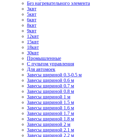
Без нагревательного элемента
3квт
5квт
6квт
8квт
9квт
12квт
15квт
18квт
30квт
Промышленные
С пультом управления
Для автомоек
Завесы шириной 0.3-0.5 м
Завесы шириной 0.6 м
Завесы шириной 0.7 м
Завесы шириной 0.8 м
Завесы шириной 1 м
Завесы шириной 1.5 м
Завесы шириной 1.6 м
Завесы шириной 1.7 м
Завесы шириной 1.8 м
Завесы шириной 2 м
Завесы шириной 2.1 м
Завесы шириной 2.2 м