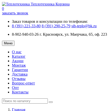
Теплотехника
Корзина
0
заказать звонок
Заказ товаров и консультации по телефонам:
8 (391) 221-33-80
8 (391) 290-25-79
sib-teplo@bk.ru
8-902-940-03-26
г. Красноярск, ул. Маерчака, 65, оф. 223
Меню
О нас
Каталог
Акции
Монтаж
Гарантии
Доставка
Отзывы
Вопрос-ответ
Опт
Контакты
Главная