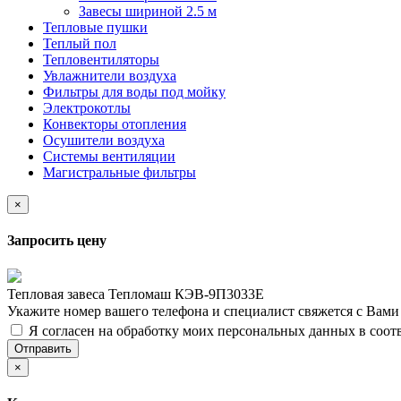
Завесы шириной 2.5 м
Тепловые пушки
Теплый пол
Тепловентиляторы
Увлажнители воздуха
Фильтры для воды под мойку
Электрокотлы
Конвекторы отопления
Осушители воздуха
Системы вентиляции
Магистральные фильтры
×
Запросить цену
Тепловая завеса Тепломаш КЭВ-9П3033Е
Укажите номер вашего телефона и специалист свяжется с Вам
Я согласен на обработку моих персональных данных в соот
Отправить
×