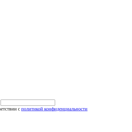
и
ветствии с
политикой конфиденциальности