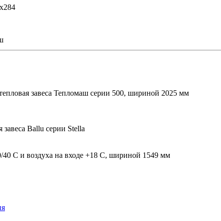
х284
ш
тепловая завеса Тепломаш серии 500, шириной 2025 мм
завеса Ballu серии Stella
/40 С и воздуха на входе +18 С, шириной 1549 мм
ия