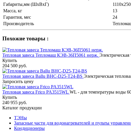
Габариты,мм (ШхВхГ)
1110х250
Масса, кг
13
Гарантия, мес
24
Производитель
Теплома
Похожие товары :
Тепловая завеса Тепломаш КЭВ-36П5061 нерж.
Электрическая 
Купить
204 500 руб.
Тепловая завеса Ballu BHC-D25-T24-BS
Электрическая тепловая 
Запросить цену
Тепловая завеса Frico PA3515WL
WL - для температуры воды 60
Купить
240 955 руб.
Каталог продукции
ТЭНы
Запасные части для водонагревателей и пульты управлен
Кондиционеры