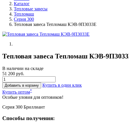
Каталог
Тепловые завесы
Тепломаш
Серия 300
Тепловая завеса Тепломаш КЭВ-9П3033Е
Тепловая завеса Тепломаш КЭВ-9П303
В наличии на складе
51 200 руб.
Купить в один клик
Добавить в корзину
*
Купить оптом
Особые уловия для оптовиков!
Серия 300 Бриллиант
Способы получения: