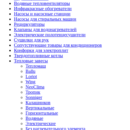
Водяные тепловентиляторы
Инфракрасные обогреватели
Насосы и насосные станции
Насосы для стиральных машин
Рециркуляторы
Клапаны для водонагревателей
Электрические полотенцесушители
Сушилки для рук
Сопутствующие товары для кондиционеров
Конфорки для электроплит
Твердотопливные котлы
Тепловые завесы
Тепломаш
Ballu
Loriot
Wing
NeoClima
Тропик
Sonniger
Калашников
Вертикальные
Горизонтальные
Водяные
Электрические
Без нагревательного элемента