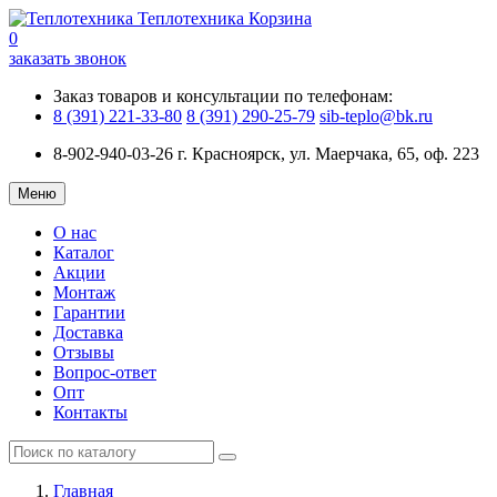
Теплотехника
Корзина
0
заказать звонок
Заказ товаров и консультации по телефонам:
8 (391) 221-33-80
8 (391) 290-25-79
sib-teplo@bk.ru
8-902-940-03-26
г. Красноярск, ул. Маерчака, 65, оф. 223
Меню
О нас
Каталог
Акции
Монтаж
Гарантии
Доставка
Отзывы
Вопрос-ответ
Опт
Контакты
Главная