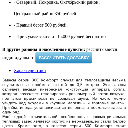
- Северный, Покровка, Октябрьский район,
Центральный район 350 рублей
- Правый берег 500 рублей.
- При сумме заказа от 15.000 рублей бесплатно
В другие районы и населенные пункты:
рассчитывается
индивидуально ​
РАССЧИТАТЬ ДОСТАВКУ
Характеристики
Завесы серии 300 Комфорт служат для теплозащиты весьма
внушительных проёмов высотой до 3,5 метров. Эти завесы
отличает весьма интересная конструкция аппарата сопла,
которая позволяет генерировать равномерный поток воздуха,
при этом практически не создавая шума. Их часто можно
увидеть над входами в крупные магазины и торговые центры.
Причём, иногда устанавливается не одна, а несколько завес в
один ряд.
Ещё одной отличительной особенностью рассматриваемых
тепловых завес является корпус из нержавеющей стали белого
цвета. Кроме того, в завесах серии 300 Комфорт стоят