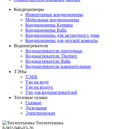
Кондиционеры
Инверторные кондиционеры
Мобильные кондиционеры
Кондиционеры Kentatsu
Кондиционеры Ballu
Кондиционеры для загородного дома
Кондиционеры для детской комнаты
Водонагреватели
Водонагреватели проточные
Водонагреватели Thermex
Водонагреватели Ballu
Водонагреватели накопительные
ТЭНы
ТЭНБ
Тэн на воду
Тэн на воздух
Тэн для водонагревателей
Тепловые пушки
Газовые
Дизельные
Электрические
Теплотехника
8-902-940-03-26