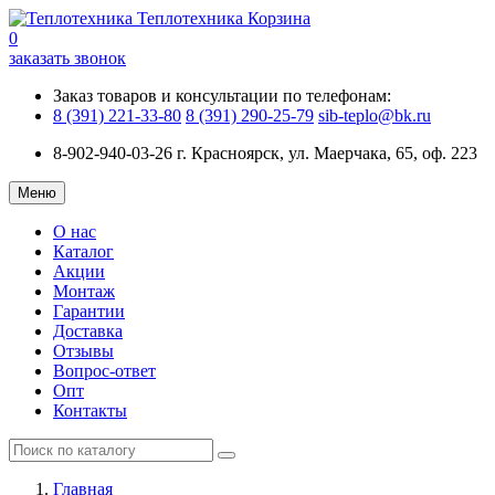
Теплотехника
Корзина
0
заказать звонок
Заказ товаров и консультации по телефонам:
8 (391) 221-33-80
8 (391) 290-25-79
sib-teplo@bk.ru
8-902-940-03-26
г. Красноярск, ул. Маерчака, 65, оф. 223
Меню
О нас
Каталог
Акции
Монтаж
Гарантии
Доставка
Отзывы
Вопрос-ответ
Опт
Контакты
Главная