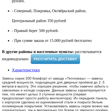
рублей.
- Северный, Покровка, Октябрьский район,
Центральный район 350 рублей
- Правый берег 500 рублей.
- При сумме заказа от 15.000 рублей бесплатно
В другие районы и населенные пункты:
рассчитывается
индивидуально ​
РАССЧИТАТЬ ДОСТАВКУ
Характеристики
Завесы серии 200 Комфорт от завода «Тепломаш» — завесы
средней мощности, подходящие для дверных проёмов до 2, 5
метров в высоту. Это хорошее решение, чтобы навечно забыть о
сквозняках и холоде снаружи. Данные завесы характеризуются
тем, что имеют целых 3 ступени мощности (первая
предполагает просто работу вентилятора). Их передняя панель
с корпусом сделана из оцинкованной стали и покрыта белым
полимерным покрытием. Устанавливать завесы серии можно как
горизонтально, так и вертикально (по бокам от дверного проёма,