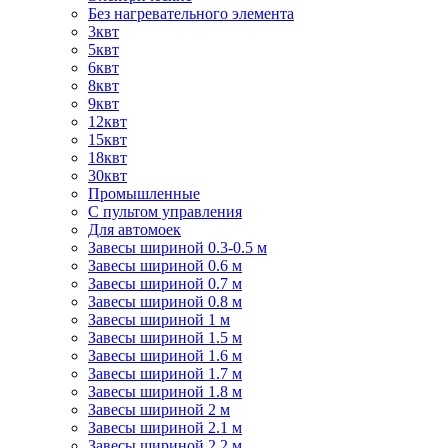
Без нагревательного элемента
3квт
5квт
6квт
8квт
9квт
12квт
15квт
18квт
30квт
Промышленные
С пультом управления
Для автомоек
Завесы шириной 0.3-0.5 м
Завесы шириной 0.6 м
Завесы шириной 0.7 м
Завесы шириной 0.8 м
Завесы шириной 1 м
Завесы шириной 1.5 м
Завесы шириной 1.6 м
Завесы шириной 1.7 м
Завесы шириной 1.8 м
Завесы шириной 2 м
Завесы шириной 2.1 м
Завесы шириной 2.2 м