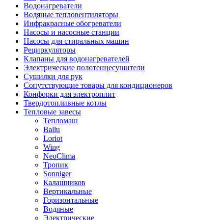
Водонагреватели
Водяные тепловентиляторы
Инфракрасные обогреватели
Насосы и насосные станции
Насосы для стиральных машин
Рециркуляторы
Клапаны для водонагревателей
Электрические полотенцесушители
Сушилки для рук
Сопутствующие товары для кондиционеров
Конфорки для электроплит
Твердотопливные котлы
Тепловые завесы
Тепломаш
Ballu
Loriot
Wing
NeoClima
Тропик
Sonniger
Калашников
Вертикальные
Горизонтальные
Водяные
Электрические