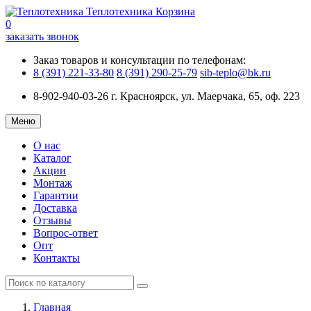
Теплотехника
Корзина
0
заказать звонок
Заказ товаров и консультации по телефонам:
8 (391) 221-33-80
8 (391) 290-25-79
sib-teplo@bk.ru
8-902-940-03-26
г. Красноярск, ул. Маерчака, 65, оф. 223
Меню
О нас
Каталог
Акции
Монтаж
Гарантии
Доставка
Отзывы
Вопрос-ответ
Опт
Контакты
Главная