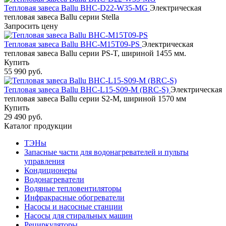
Тепловая завеса Ballu BHC-D22-W35-MG
Электрическая
тепловая завеса Ballu серии Stella
Запросить цену
Тепловая завеса Ballu BHC-M15T09-PS
Электрическая
тепловая завеса Ballu серии PS-T, шириной 1455 мм.
Купить
55 990 руб.
Тепловая завеса Ballu BHC-L15-S09-М (BRC-S)
Электрическая
тепловая завеса Ballu серии S2-М, шириной 1570 мм
Купить
29 490 руб.
Каталог продукции
ТЭНы
Запасные части для водонагревателей и пульты
управления
Кондиционеры
Водонагреватели
Водяные тепловентиляторы
Инфракрасные обогреватели
Насосы и насосные станции
Насосы для стиральных машин
Рециркуляторы