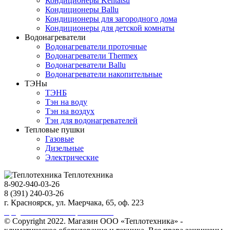
Кондиционеры Kentatsu
Кондиционеры Ballu
Кондиционеры для загородного дома
Кондиционеры для детской комнаты
Водонагреватели
Водонагреватели проточные
Водонагреватели Thermex
Водонагреватели Ballu
Водонагреватели накопительные
ТЭНы
ТЭНБ
Тэн на воду
Тэн на воздух
Тэн для водонагревателей
Тепловые пушки
Газовые
Дизельные
Электрические
Теплотехника
8-902-940-03-26
8 (391) 240-03-26
г. Красноярск, ул. Маерчака, 65, оф. 223
Продвижение сайта https://seo-sv.ru
© Copyright 2022. Магазин ООО «Теплотехника» -