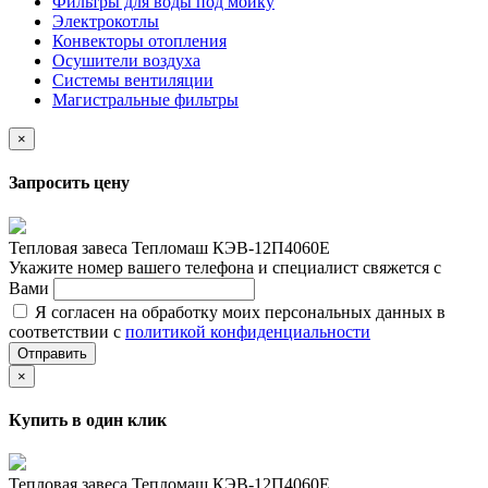
Фильтры для воды под мойку
Электрокотлы
Конвекторы отопления
Осушители воздуха
Системы вентиляции
Магистральные фильтры
×
Запросить цену
Тепловая завеса Тепломаш КЭВ-12П4060Е
Укажите номер вашего телефона и специалист свяжется с
Вами
Я согласен на обработку моих персональных данных в
соответствии с
политикой конфиденциальности
Отправить
×
Купить в один клик
Тепловая завеса Тепломаш КЭВ-12П4060Е