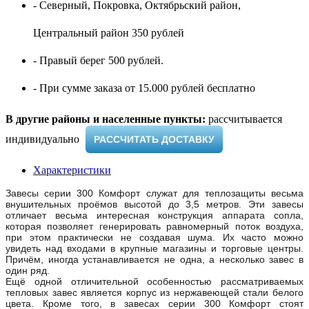
- Северный, Покровка, Октябрьский район,
Центральный район 350 рублей
- Правый берег 500 рублей.
- При сумме заказа от 15.000 рублей бесплатно
В другие районы и населенные пункты:
рассчитывается
индивидуально ​
РАССЧИТАТЬ ДОСТАВКУ
Характеристики
Завесы серии 300 Комфорт служат для теплозащиты весьма
внушительных проёмов высотой до 3,5 метров. Эти завесы
отличает весьма интересная конструкция аппарата сопла,
которая позволяет генерировать равномерный поток воздуха,
при этом практически не создавая шума. Их часто можно
увидеть над входами в крупные магазины и торговые центры.
Причём, иногда устанавливается не одна, а несколько завес в
один ряд.
Ещё одной отличительной особенностью рассматриваемых
тепловых завес является корпус из нержавеющей стали белого
цвета. Кроме того, в завесах серии 300 Комфорт стоят