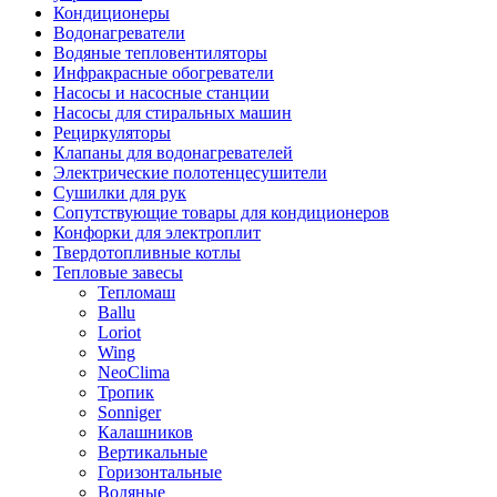
Кондиционеры
Водонагреватели
Водяные тепловентиляторы
Инфракрасные обогреватели
Насосы и насосные станции
Насосы для стиральных машин
Рециркуляторы
Клапаны для водонагревателей
Электрические полотенцесушители
Сушилки для рук
Сопутствующие товары для кондиционеров
Конфорки для электроплит
Твердотопливные котлы
Тепловые завесы
Тепломаш
Ballu
Loriot
Wing
NeoClima
Тропик
Sonniger
Калашников
Вертикальные
Горизонтальные
Водяные