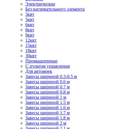
Электрические
Без нагревательного элемента
3квт
5квт
6квт
8квт
9квт
12квт
15квт
18квт
30квт
Промышленные
С пультом управления
Для автомоек
Завесы шириной 0.3-0.5 м
Завесы шириной 0.6 м
Завесы шириной 0.7 м
Завесы шириной 0.8 м
Завесы шириной 1 м
Завесы шириной 1.5 м
Завесы шириной 1.6 м
Завесы шириной 1.7 м
Завесы шириной 1.8 м
Завесы шириной 2 м
Завесы шириной 2.1 м