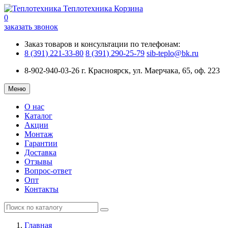
Теплотехника
Корзина
0
заказать звонок
Заказ товаров и консультации по телефонам:
8 (391) 221-33-80
8 (391) 290-25-79
sib-teplo@bk.ru
8-902-940-03-26
г. Красноярск, ул. Маерчака, 65, оф. 223
Меню
О нас
Каталог
Акции
Монтаж
Гарантии
Доставка
Отзывы
Вопрос-ответ
Опт
Контакты
Главная