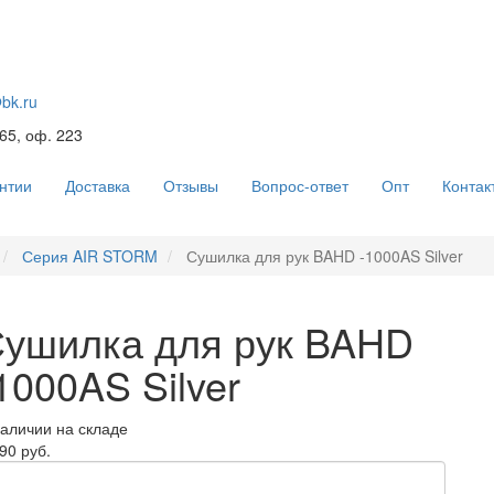
@bk.ru
 65, оф. 223
нтии
Доставка
Отзывы
Вопрос-ответ
Опт
Контак
Серия AIR STORM
Сушилка для рук BAHD -1000AS Silver
ушилка для рук BAHD
1000AS Silver
наличии на складе
90 руб.