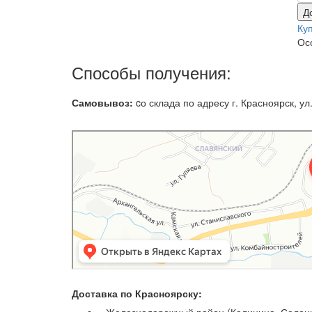
Д
Ку
Ос
Способы получения:
Самовывоз:
cо склада по адресу г. Красноярск, ул.
Доставка по Красноярску: