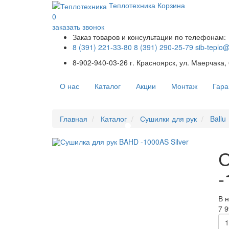
Теплотехника
Корзина
0
заказать звонок
Заказ товаров и консультации по телефонам:
8 (391) 221-33-80
8 (391) 290-25-79
sib-teplo
8-902-940-03-26
г. Красноярск, ул. Маерчака,
О нас
Каталог
Акции
Монтаж
Гара
Главная
Каталог
Сушилки для рук
Ballu
С
-
В 
7 9