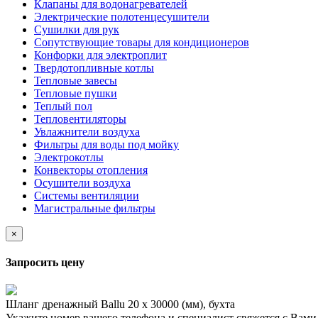
Клапаны для водонагревателей
Электрические полотенцесушители
Сушилки для рук
Сопутствующие товары для кондиционеров
Конфорки для электроплит
Твердотопливные котлы
Тепловые завесы
Тепловые пушки
Теплый пол
Тепловентиляторы
Увлажнители воздуха
Фильтры для воды под мойку
Электрокотлы
Конвекторы отопления
Осушители воздуха
Системы вентиляции
Магистральные фильтры
×
Запросить цену
Шланг дренажный Ballu 20 x 30000 (мм), бухта
Укажите номер вашего телефона и специалист свяжется с Вам