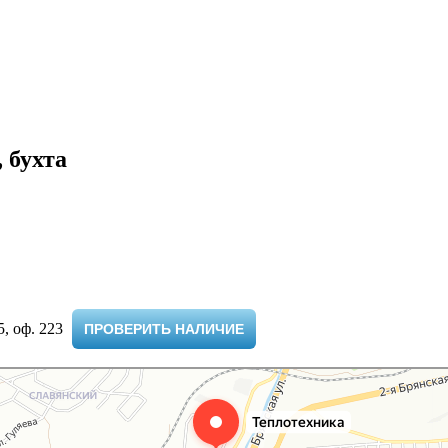
 бухта
 оф. 223 ​
ПРОВЕРИТЬ НАЛИЧИЕ