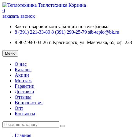
Теплотехника
Корзина
0
заказать звонок
Заказ товаров и консультации по телефонам:
8 (391) 221-33-80
8 (391) 290-25-79
sib-teplo@bk.ru
8-902-940-03-26
г. Красноярск, ул. Маерчака, 65, оф. 223
Меню
О нас
Каталог
Акции
Монтаж
Гарантии
Доставка
Отзывы
Вопрос-ответ
Опт
Контакты
Главная