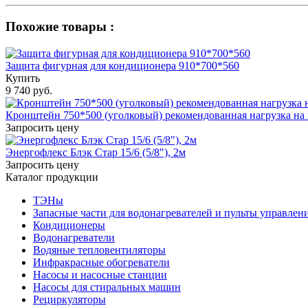
Похожие товары :
Защита фигурная для кондиционера 910*700*560
Купить
9 740 руб.
Кронштейн 750*500 (уголковый) рекомендованная нагрузка на п
Запросить цену
Энергофлекс Блэк Стар 15/6 (5/8"), 2м
Запросить цену
Каталог продукции
ТЭНы
Запасные части для водонагревателей и пульты управлен
Кондиционеры
Водонагреватели
Водяные тепловентиляторы
Инфракрасные обогреватели
Насосы и насосные станции
Насосы для стиральных машин
Рециркуляторы