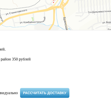
ей.
 район 350 рублей
видуально ​
РАССЧИТАТЬ ДОСТАВКУ