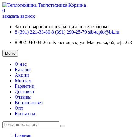
Теплотехника
Корзина
0
заказать звонок
Заказ товаров и консультации по телефонам:
8 (391) 221-33-80
8 (391) 290-25-79
sib-teplo@bk.ru
8-902-940-03-26
г. Красноярск, ул. Маерчака, 65, оф. 223
Меню
О нас
Каталог
Акции
Монтаж
Гарантии
Доставка
Отзывы
Вопрос-ответ
Опт
Контакты
Главная