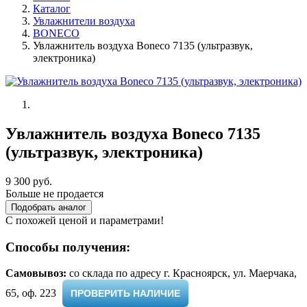
Каталог
Увлажнители воздуха
BONECO
Увлажнитель воздуха Boneco 7135 (ультразвук,
электроника)
Увлажнитель воздуха Boneco 7135
(ультразвук, электроника)
9 300 руб.
Больше не продается
Подобрать аналог
С похожей ценой и параметрами!
Способы получения:
Самовывоз:
cо склада по адресу г. Красноярск, ул. Маерчака,
65, оф. 223 ​
ПРОВЕРИТЬ НАЛИЧИЕ