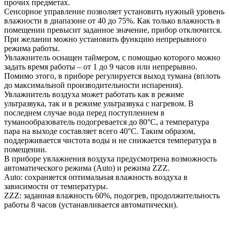
прочих предметах.
Сенсорное управление позволяет установить нужный уровень
влажности в диапазоне от 40 до 75%. Как только влажность в
помещении превысит заданное значение, прибор отключится.
При желании можно установить функцию непрерывного
режима работы.
Увлажнитель оснащен таймером, с помощью которого можно
задать время работы – от 1 до 9 часов или непрерывно.
Помимо этого, в приборе регулируется выход тумана (вплоть
до максимальной производительности испарения).
Увлажнитель воздуха может работать как в режиме
ультразвука, так и в режиме ультразвука с нагревом. В
последнем случае вода перед поступлением в
туманообразователь подогревается до 80°С, а температура
пара на выходе составляет всего 40°С. Таким образом,
поддерживается чистота воды и не снижается температура в
помещении.
В приборе увлажнения воздуха предусмотрена возможность
автоматического режима (Auto) и режима ZZZ.
Auto: сохраняется оптимальная влажность воздуха в
зависимости от температуры.
ZZZ: заданная влажность 60%, подогрев, продолжительность
работы 8 часов (устанавливается автоматически).