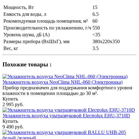
Мощность, Вт
15
Емкость для воды, л
6.5
Рекомендуемая площадь помещения, м²
60
Производительность по увлажнению, г/ч
550
Уровень шума, дБ (А)
<35
Размеры прибора (ВхШхГ), мм
380x220x350
Вес, кг
3.5
Похожие товары :
Увлажнитель воздуха NeoClima NHL-060 (Электроника)
Прибор предназначен для поддержания комфортного уровня
влажности в помещении площадью до 30 м².
Купить
2 995 руб.
Увлажнитель воздуха ультразвуковой Electrolux EHU-3710D
Купить
9 490 руб.