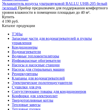
Увлажнитель воздуха ультразвуковой BALLU UHB-205 белый
/зеленый
Прибор предназначен для поддержания комфортного
уровня влажности в помещении площадью до 40 м².
Купить
4 190 руб.
Каталог продукции
ТЭНы
Запасные части для водонагревателей и пульты
управления
Кондиционеры
Водонагреватели
Водяные тепловентиляторы
Инфракрасные обогреватели
Насосы и насосные станции
Насосы для стиральных машин
Рециркуляторы
Клапаны для водонагревателей
Электрические полотенцесушители
Сушилки для рук
Сопутствующие товары для кондиционеров
Конфорки для электроплит
Твердотопливные котлы
Тепловые завесы
Тепловые пушки