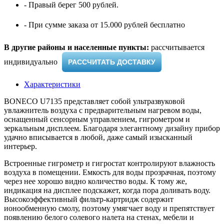
- Правый берег 500 рублей.
- При сумме заказа от 15.000 рублей бесплатно
В другие районы и населенные пункты:
рассчитывается
индивидуально ​
РАССЧИТАТЬ ДОСТАВКУ
Характеристики
BONECO U7135 представляет собой ультразвуковой
увлажнитель воздуха с предварительным нагревом воды,
оснащенный сенсорным управлением, гигрометром и
зеркальным дисплеем. Благодаря элегантному дизайну прибор
удачно вписывается в любой, даже самый изысканный
интерьер.
Встроенные гигрометр и гигростат контролируют влажность
воздуха в помещении. Емкость для воды прозрачная, поэтому
через нее хорошо видно количество воды. К тому же,
индикация на дисплее подскажет, когда пора доливать воду.
Высокоэффективный фильтр-картридж содержит
ионообменную смолу, поэтому умягчает воду и препятствует
появлению белого солевого налета на стенах, мебели и