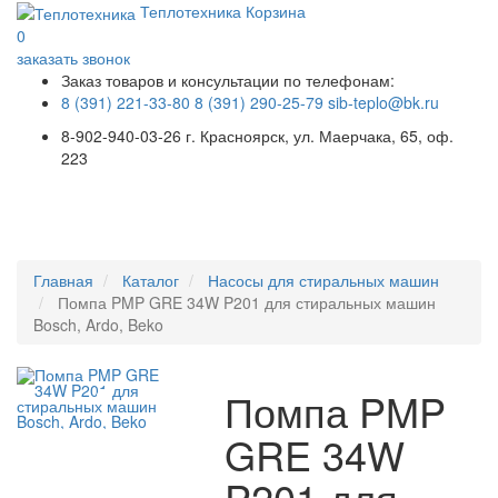
Теплотехника
Корзина
0
заказать звонок
Заказ товаров и консультации по телефонам:
8 (391) 221-33-80
8 (391) 290-25-79
sib-teplo@bk.ru
8-902-940-03-26
г. Красноярск, ул. Маерчака, 65, оф.
223
Меню
Главная
Каталог
Насосы для стиральных машин
Помпа PMP GRE 34W P201 для стиральных машин
Bosch, Ardo, Beko
Помпа PMP
GRE 34W
P201 для