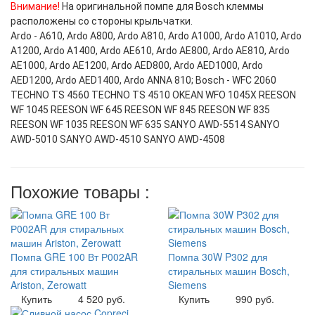
Внимание!
На оригинальной помпе для Bosch клеммы
расположены со стороны крыльчатки.
Ardo - A610, Ardo A800, Ardo A810, Ardo A1000, Ardo A1010, Ardo
A1200, Ardo A1400, Ardo AE610, Ardo AE800, Ardo AE810, Ardo
AE1000, Ardo AE1200, Ardo AED800, Ardo AED1000, Ardo
AED1200, Ardo AED1400, Ardo ANNA 810; Bosch - WFC 2060
TECHNO TS 4560 TECHNO TS 4510 OKEAN WFO 1045X REESON
WF 1045 REESON WF 645 REESON WF 845 REESON WF 835
REESON WF 1035 REESON WF 635 SANYO AWD-5514 SANYO
AWD-5010 SANYO AWD-4510 SANYO AWD-4508
Похожие товары :
Помпа GRE 100 Вт Р002AR
Помпа 30W P302 для
для стиральных машин
стиральных машин Bosch,
Ariston, Zerowatt
Siemens
Купить
4 520 руб.
Купить
990 руб.