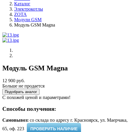
Каталог
Электрокотлы
ZOTA
Модули GSM
Модуль GSM Magna
Модуль GSM Magna
12 900 руб.
Больше не продается
Подобрать аналог
С похожей ценой и параметрами!
Способы получения:
Самовывоз:
cо склада по адресу г. Красноярск, ул. Маерчака,
65, оф. 223 ​
ПРОВЕРИТЬ НАЛИЧИЕ