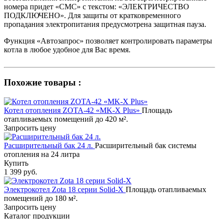
номера придет «СМС» с текстом: «ЭЛЕКТРИЧЕСТВО
ПОДКЛЮЧЕНО». Для защиты от кратковременного
пропадания электропитания предусмотрена защитная пауза.
Функция «Автозапрос» позволяет контролировать параметры
котла в любое удобное для Вас время.
Похожие товары :
Котел отопления ZOTA-42 «MK-X Plus»
Площадь
отапливаемых помещений до 420 м².
Запросить цену
Расширительный бак 24 л.
Расширительный бак системы
отопления на 24 литра
Купить
1 399 руб.
Электрокотел Zota 18 серии Solid-X
Площадь отапливаемых
помещений до 180 м².
Запросить цену
Каталог продукции