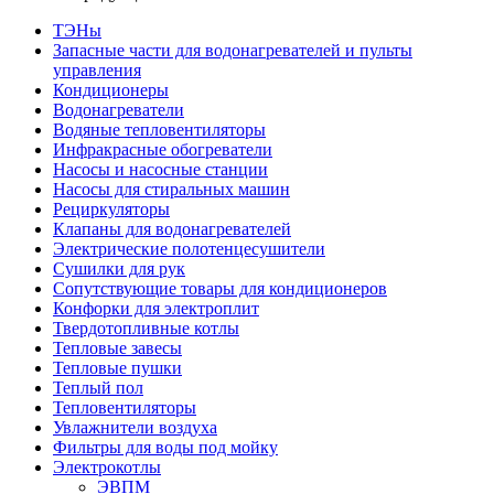
ТЭНы
Запасные части для водонагревателей и пульты
управления
Кондиционеры
Водонагреватели
Водяные тепловентиляторы
Инфракрасные обогреватели
Насосы и насосные станции
Насосы для стиральных машин
Рециркуляторы
Клапаны для водонагревателей
Электрические полотенцесушители
Сушилки для рук
Сопутствующие товары для кондиционеров
Конфорки для электроплит
Твердотопливные котлы
Тепловые завесы
Тепловые пушки
Теплый пол
Тепловентиляторы
Увлажнители воздуха
Фильтры для воды под мойку
Электрокотлы
ЭВПМ