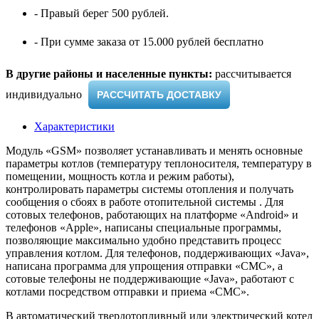
- Правый берег 500 рублей.
- При сумме заказа от 15.000 рублей бесплатно
В другие районы и населенные пункты:
рассчитывается
индивидуально ​
РАССЧИТАТЬ ДОСТАВКУ
Характеристики
Модуль «GSM» позволяет устанавливать и менять основные
параметры котлов (температуру теплоносителя, температуру в
помещении, мощность котла и режим работы),
контролировать параметры системы отопления и получать
сообщения о сбоях в работе отопительной системы . Для
сотовых телефонов, работающих на платформе «Android» и
телефонов «Apple», написаны специальные программы,
позволяющие максимально удобно представить процесс
управления котлом. Для телефонов, поддерживающих «Java»,
написана программа для упрощения отправки «СМС», а
сотовые телефоны не поддерживающие «Java», работают с
котлами посредством отправки и приема «СМС».
В автоматический твердотопливный или электрический котел