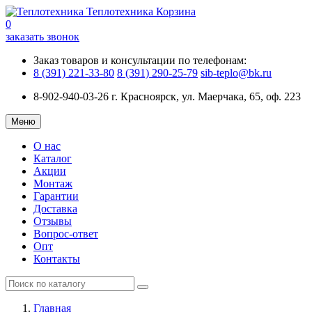
Теплотехника
Корзина
0
заказать звонок
Заказ товаров и консультации по телефонам:
8 (391) 221-33-80
8 (391) 290-25-79
sib-teplo@bk.ru
8-902-940-03-26
г. Красноярск, ул. Маерчака, 65, оф. 223
Меню
О нас
Каталог
Акции
Монтаж
Гарантии
Доставка
Отзывы
Вопрос-ответ
Опт
Контакты
Главная