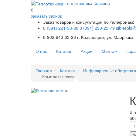
Теплотехника
Корзина
0
заказать звонок
Заказ товаров и консультации по телефонам:
8 (391) 221-33-80
8 (391) 290-25-79
sib-teplo
8-902-940-03-26
г. Красноярск, ул. Маерчака,
О нас
Каталог
Акции
Монтаж
Гара
Главная
Каталог
Инфракрасные обогреват
Комплект ножек
К
В 
500
Д