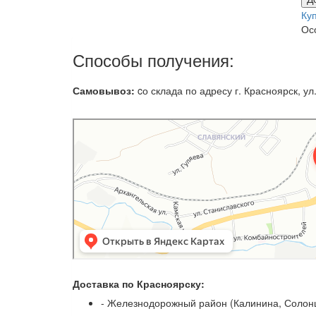
Ку
Ос
Способы получения:
Самовывоз:
cо склада по адресу г. Красноярск, ул.
Доставка по Красноярску:
- Железнодорожный район (Калинина, Солонц