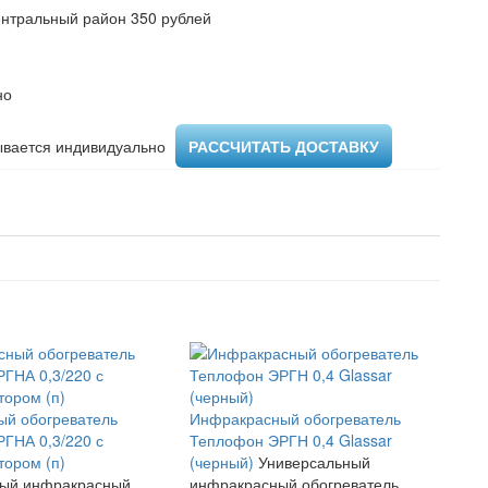
ентральный район 350 рублей
но
вается индивидуально ​
РАССЧИТАТЬ ДОСТАВКУ
й обогреватель
Инфракрасный обогреватель
ГНА 0,3/220 с
Теплофон ЭРГН 0,4 Glassar
тором (п)
(черный)
Универсальный
ный инфракрасный
инфракрасный обогреватель