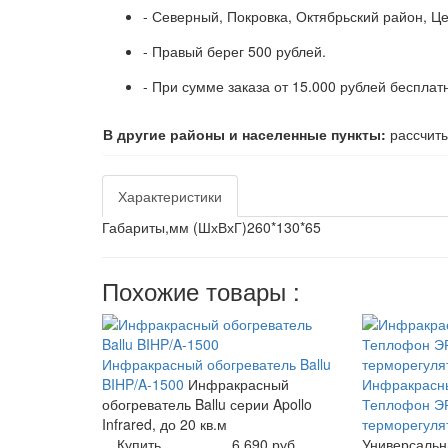
- Северный, Покровка, Октябрьский район, Ц
- Правый берег 500 рублей.
- При сумме заказа от 15.000 рублей бесплат
В другие районы и населенные пункты:
рассчиты
Характеристики
Габариты,мм (ШхВхГ)
260*130*65
Похожие товары :
Инфракрасный обогреватель Ballu
BIHP/A-1500
Инфракрасный
Инфракрасны
обогреватель Ballu серии Apollo
Теплофон ЭР
Infrared, до 20 кв.м
терморегуля
Купить
6 690 руб.
Универсаль