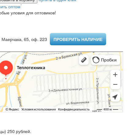
*
пить оптом
обые уловия для оптовиков!
 Маерчака, 65, оф. 223 ​
ПРОВЕРИТЬ НАЛИЧИЕ
ы) 250 рублей.