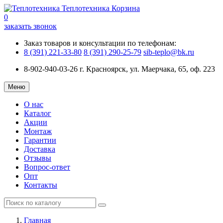
Теплотехника
Корзина
0
заказать звонок
Заказ товаров и консультации по телефонам:
8 (391) 221-33-80
8 (391) 290-25-79
sib-teplo@bk.ru
8-902-940-03-26
г. Красноярск, ул. Маерчака, 65, оф. 223
Меню
О нас
Каталог
Акции
Монтаж
Гарантии
Доставка
Отзывы
Вопрос-ответ
Опт
Контакты
Главная