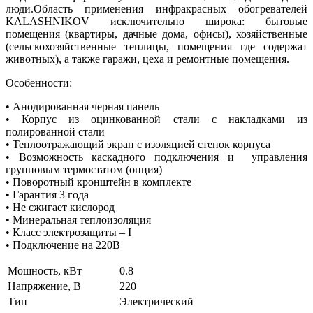
люди.Область применения инфракрасных обогревателей
KALASHNIKOV исключительно широка: бытовые
помещения (квартиры, дачные дома, офисы), хозяйственные
(сельскохозяйственные теплицы, помещения где содержат
животных), а также гаражи, цеха и ремонтные помещения.
Особенности:
• Анодированная черная панель
• Корпус из оцинкованной стали с накладками из
полированной стали
• Теплоотражающий экран с изоляцией стенок корпуса
• Возможность каскадного подключения и управления
групповым термостатом (опция)
• Поворотный кронштейн в комплекте
• Гарантия 3 года
• Не сжигает кислород
• Минеральная теплоизоляция
• Класс электрозащиты – I
• Подключение на 220В
Мощность, кВт
0.8
Напряжение, В
220
Тип
Электрический