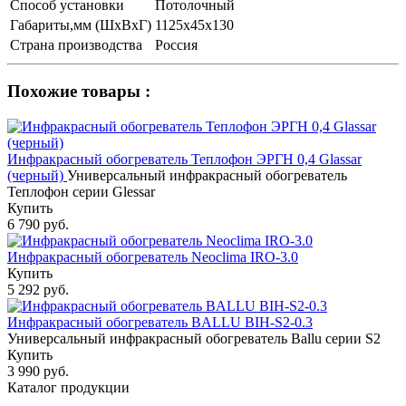
Способ установки
Потолочный
Габариты,мм (ШхВхГ)
1125х45х130
Страна производства
Россия
Похожие товары :
Инфракрасный обогреватель Теплофон ЭРГН 0,4 Glassar
(черный)
Универсальный инфракрасный обогреватель
Теплофон серии Glessar
Купить
6 790 руб.
Инфракрасный обогреватель Neoclima IRO-3.0
Купить
5 292 руб.
Инфракрасный обогреватель BALLU BIH-S2-0.3
Универсальный инфракрасный обогреватель Ballu серии S2
Купить
3 990 руб.
Каталог продукции