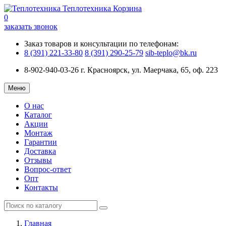
Теплотехника
Корзина
0
заказать звонок
Заказ товаров и консультации по телефонам:
8 (391) 221-33-80
8 (391) 290-25-79
sib-teplo@bk.ru
8-902-940-03-26
г. Красноярск, ул. Маерчака, 65, оф. 223
Меню
О нас
Каталог
Акции
Монтаж
Гарантии
Доставка
Отзывы
Вопрос-ответ
Опт
Контакты
Главная