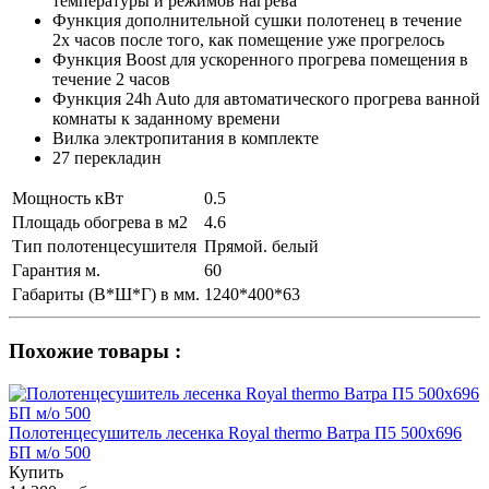
температуры и режимов нагрева
Функция дополнительной сушки полотенец в течение
2х часов после того, как помещение уже прогрелось
Функция Boost для ускоренного прогрева помещения в
течение 2 часов
Функция 24h Auto для автоматического прогрева ванной
комнаты к заданному времени
Вилка электропитания в комплекте
27 перекладин
Мощность кВт
0.5
Площадь обогрева в м2
4.6
Тип полотенцесушителя
Прямой. белый
Гарантия м.
60
Габариты (В*Ш*Г) в мм.
1240*400*63
Похожие товары :
Полотенцесушитель лесенка Royal thermo Ватра П5 500х696
БП м/о 500
Купить