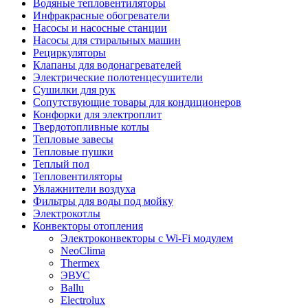
Водяные тепловентиляторы
Инфракрасные обогреватели
Насосы и насосные станции
Насосы для стиральных машин
Рециркуляторы
Клапаны для водонагревателей
Электрические полотенцесушители
Сушилки для рук
Сопутствующие товары для кондиционеров
Конфорки для электроплит
Твердотопливные котлы
Тепловые завесы
Тепловые пушки
Теплый пол
Тепловентиляторы
Увлажнители воздуха
Фильтры для воды под мойку
Электрокотлы
Конвекторы отопления
Электроконвекторы с Wi-Fi модулем
NeoClima
Thermex
ЭВУС
Ballu
Electrolux