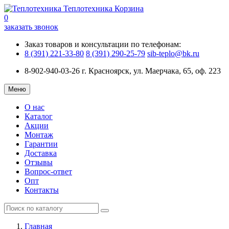
Теплотехника
Корзина
0
заказать звонок
Заказ товаров и консультации по телефонам:
8 (391) 221-33-80
8 (391) 290-25-79
sib-teplo@bk.ru
8-902-940-03-26
г. Красноярск, ул. Маерчака, 65, оф. 223
Меню
О нас
Каталог
Акции
Монтаж
Гарантии
Доставка
Отзывы
Вопрос-ответ
Опт
Контакты
Главная