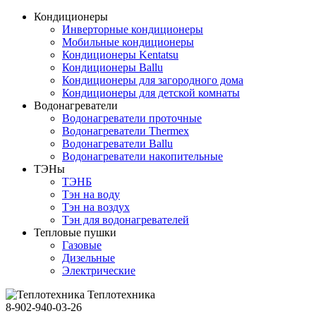
Кондиционеры
Инверторные кондиционеры
Мобильные кондиционеры
Кондиционеры Kentatsu
Кондиционеры Ballu
Кондиционеры для загородного дома
Кондиционеры для детской комнаты
Водонагреватели
Водонагреватели проточные
Водонагреватели Thermex
Водонагреватели Ballu
Водонагреватели накопительные
ТЭНы
ТЭНБ
Тэн на воду
Тэн на воздух
Тэн для водонагревателей
Тепловые пушки
Газовые
Дизельные
Электрические
Теплотехника
8-902-940-03-26