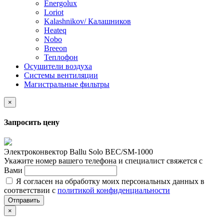
Energolux
Loriot
Kalashnikov/ Калашников
Heateq
Nobo
Breeon
Теплофон
Осушители воздуха
Системы вентиляции
Магистральные фильтры
×
Запросить цену
Электроконвектор Ballu Solo BEC/SM-1000
Укажите номер вашего телефона и специалист свяжется с
Вами
Я согласен на обработку моих персональных данных в
соответствии с
политикой конфиденциальности
Отправить
×