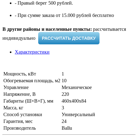
- Правый берег 500 рублей.
- При сумме заказа от 15.000 рублей бесплатно
В другие районы и населенные пункты:
рассчитывается
индивидуально ​
РАССЧИТАТЬ ДОСТАВКУ
Характеристики
Мощность, кВт
1
Обогреваемая площадь, м2
10
Управление
Механическое
Напряжение, В
220
Габариты (Ш×В×Г), мм
460x400x84
Масса, кг
3
Способ установки
Универсальный
Гарантия, мес
24
Производитель
Ballu