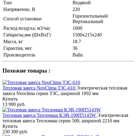
Тип
Водяной
Напряжение, В
220
Горизонтальный/
Способ установки
Вертикальный
Расход воздуха, м3/час
1600
Габариты,мм (ШхВхГ)
1500х215х240
Масса, кг
18.7
Гарантия, мес
36
Производитель
Ballu
Похожие товары :
Тепловая завеса NeoClima ТЗС-610
Электрическая тепловая
завеса Neoclima серии ТЗС, шириной 1092 мм
Купить
13 990 руб.
Тепловая завеса Тепломаш КЭВ-190П5143W
Электрическая
тепловая завеса Тепломаш серии 500, шириной 2210 мм
Купить
230 300 руб.