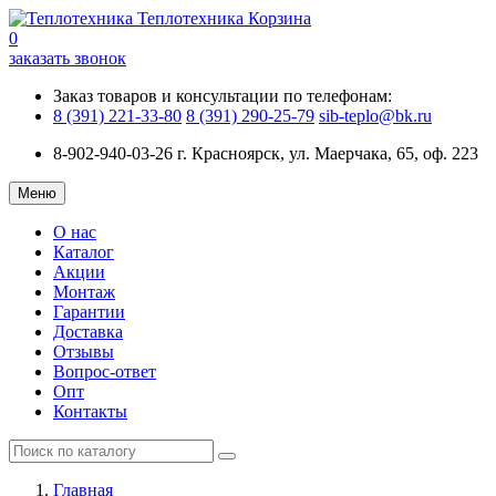
Теплотехника
Корзина
0
заказать звонок
Заказ товаров и консультации по телефонам:
8 (391) 221-33-80
8 (391) 290-25-79
sib-teplo@bk.ru
8-902-940-03-26
г. Красноярск, ул. Маерчака, 65, оф. 223
Меню
О нас
Каталог
Акции
Монтаж
Гарантии
Доставка
Отзывы
Вопрос-ответ
Опт
Контакты
Главная