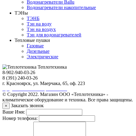
Водонагреватели Ballu
Водонагреватели накопительные
ТЭНы
ТЭНБ
Тэн на воду
Тэн на воздух
Тэн для водонагревателей
Тепловые пушки
Газовые
Дизельные
Электрические
Теплотехника
8-902-940-03-26
8 (391) 240-03-26
г. Красноярск, ул. Маерчака, 65, оф. 223
Продвижение сайта https://seo-sv.ru
© Copyright 2022. Магазин ООО «Теплотехника» -
климатическое оборудование и техника. Все права защищены.
Заказать звонок
×
Ваше Имя:
Номер телефона: