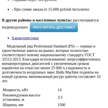
- При сумме заказа от 15.000 рублей бесплатно
В другие районы и населенные пункты:
рассчитывается
индивидуально ​
РАССЧИТАТЬ ДОСТАВКУ
Характеристики
Модельный ряд Professional Standard (PS) — первые и
единственные завесы на рынке, которые полностью
соответствуют новому национальному стандарту ГОСТ
32512-2013. Благодаря использованию энергоэффективных
внешнероторных двигателей с увеличенным сроком
наработки на отказ (не менее 25 000 ч.) надежность и
долговечность воздушных завес Ballu Machine подняты на
новый уровень: минимальный ресурс работы составляет 10
лет.
Мощность, кВт
14
Рекомендуемая высота
3.5
установки, м
Ширина, мм
1500