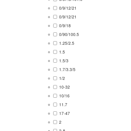
0/9/12/21
0/9/12/21
0/9/18
0/90/100.5
1.25/2.5
1.5
1.5/3
1.7/3.3/5
1/2
10-32
10/16
11.7
17-47
2
2-8