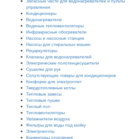
Запасные части для водонагревателей и пульты
управления
Кондиционеры
Водонагреватели
Водяные тепловентиляторы
Инфракрасные обогреватели
Насосы и насосные станции
Насосы для стиральных машин
Рециркуляторы
Клапаны для водонагревателей
Электрические полотенцесушители
Сушилки для рук
Сопутствующие товары для кондиционеров
Конфорки для электроплит
Твердотопливные котлы
Тепловые завесы
Тепловые пушки
Теплый пол
Тепловентиляторы
Увлажнители воздуха
Фильтры для воды под мойку
Электрокотлы
Конвекторы отопления