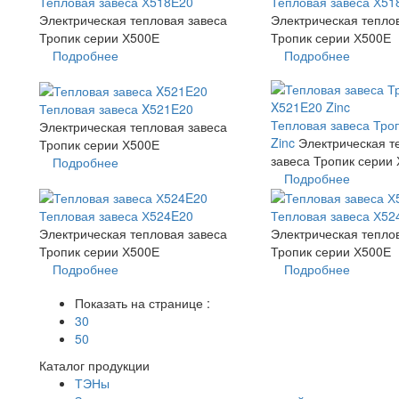
Тепловая завеса Х518Е20
Тепловая завеса Х51
Электрическая тепловая завеса
Электрическая тепло
Тропик серии Х500Е
Тропик серии Х500Е
Подробнее
Подробнее
Тепловая завеса X521E20
Тепловая завеса Тро
Электрическая тепловая завеса
Zinc
Электрическая т
Тропик серии Х500Е
завеса Тропик серии
Подробнее
Подробнее
Тепловая завеса Х524E20
Тепловая завеса Х52
Электрическая тепловая завеса
Электрическая тепло
Тропик серии Х500Е
Тропик серии Х500Е
Подробнее
Подробнее
Показать на странице :
30
50
Каталог продукции
ТЭНы