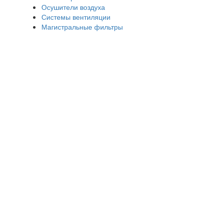
Осушители воздуха
Системы вентиляции
Магистральные фильтры