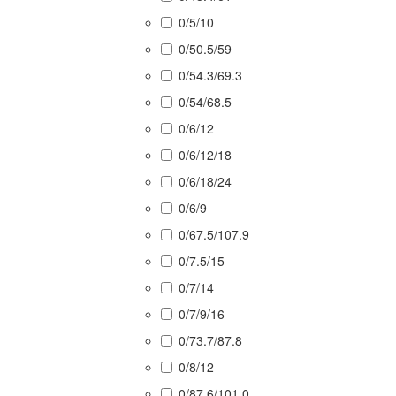
0/5/10
0/50.5/59
0/54.3/69.3
0/54/68.5
0/6/12
0/6/12/18
0/6/18/24
0/6/9
0/67.5/107.9
0/7.5/15
0/7/14
0/7/9/16
0/73.7/87.8
0/8/12
0/87.6/101.0