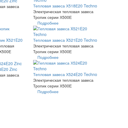
8Е20 Zinc
Тепловая завеса Х518Е20 Techno
вая завеса
Электрическая тепловая завеса
Тропик серии Х500Е
Подробнее
пик X521E20
Тепловая завеса X521E20 Techno
епловая
Электрическая тепловая завеса
 Х500Е
Тропик серии Х500Е
Подробнее
4E20 Zinc
Тепловая завеса Х524E20 Techno
вая завеса
Электрическая тепловая завеса
Тропик серии Х500Е
Подробнее