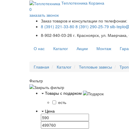
Теплотехника
Корзина
0
заказать звонок
Заказ товаров и консультации по телефонам:
8 (391) 221-33-80
8 (391) 290-25-79
sib-teplo
8-902-940-03-26
г. Красноярск, ул. Маерчака,
О нас
Каталог
Акции
Монтаж
Гара
Главная
Каталог
Тепловые завесы
Троп
Фильтр
Товары с подарком
есть
Цена